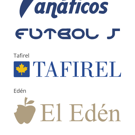
Tafirel
Edén