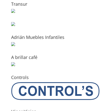
Transur
Adrián Muebles Infantiles
A brillar café
Controls