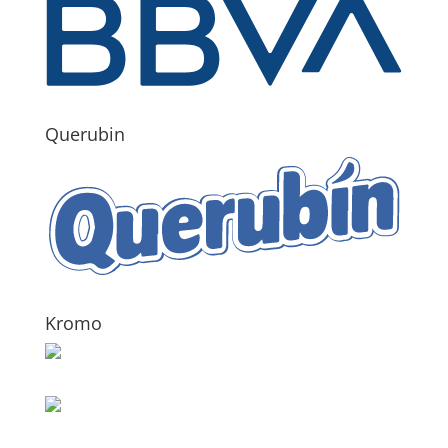
Querubin
Kromo