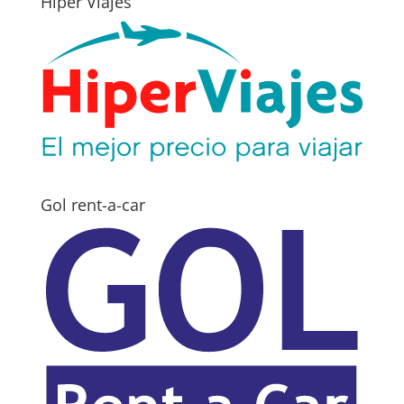
Hiper Viajes
Gol rent-a-car