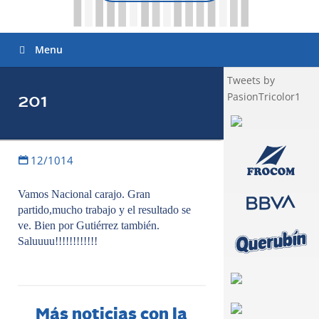
Menu
Tweets by
PasionTricolor1
201
12/1014
Vamos Nacional carajo. Gran
partido,mucho trabajo y el resultado se
ve. Bien por Gutiérrez también.
Saluuuu!!!!!!!!!!!!
Más noticias con la