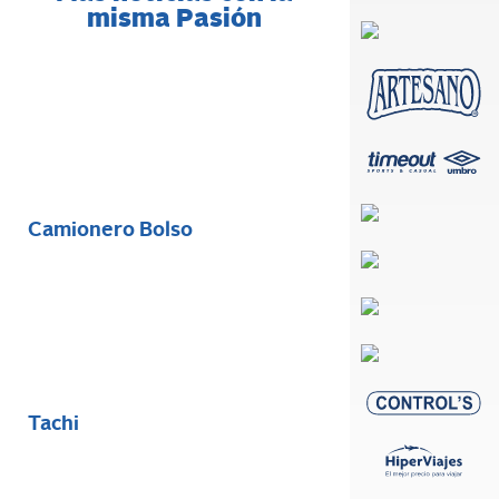
misma Pasión
Camionero Bolso
Tachi