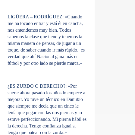
LIGÜERA – RODRÍGUEZ:
«Cuando
me ha tocado entrar y está él en cancha,
nos entendemos muy bien. Todos
sabemos la clase que tiene y tenemos la
misma manera de pensar, de jugar a un
toque, de saber cuando ir más rápido.. es
verdad que ahí Nacional gana más en
fútbol y por otro lado se pierde marca.»
¿ES ZURDO O DERECHO?:
«Por
suerte ahora pasado los años lo empecé a
mejorar. Yo tuve un técnico en Danubio
que siempre me decía que un cinco le
tenía que pegar con las dos piernas y lo
estuve perfeccionando. Mi pierna hábil es
la derecha. Tengo confianza igual si
tengo que patear con la zurda.»