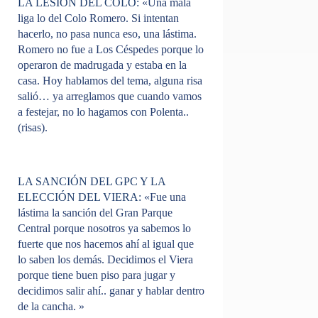
LA LESIÓN DEL COLO:
«Una mala
liga lo del Colo Romero. Si intentan
hacerlo, no pasa nunca eso, una lástima.
Romero no fue a Los Céspedes porque lo
operaron de madrugada y estaba en la
casa. Hoy hablamos del tema, alguna risa
salió… ya arreglamos que cuando vamos
a festejar, no lo hagamos con Polenta..
(risas).
LA SANCIÓN DEL GPC Y LA
ELECCIÓN DEL VIERA:
«Fue una
lástima la sanción del Gran Parque
Central porque nosotros ya sabemos lo
fuerte que nos hacemos ahí al igual que
lo saben los demás. Decidimos el Viera
porque tiene buen piso para jugar y
decidimos salir ahí.. ganar y hablar dentro
de la cancha. »