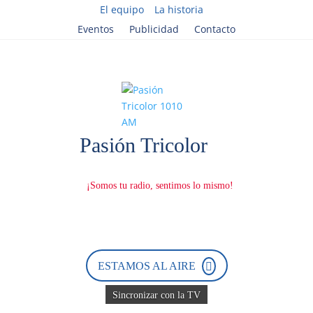
El equipo
La historia
Eventos
Publicidad
Contacto
ESTAMOS AL AIRE
Sincronizar con la TV