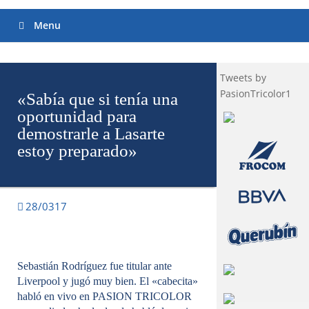
Menu
Tweets by
PasionTricolor1
«Sabía que si tenía una
oportunidad para
demostrarle a Lasarte
estoy preparado»
28/0317
Sebastián Rodríguez fue titular ante
Liverpool y jugó muy bien. El «cabecita»
habló en vivo en PASION TRICOLOR