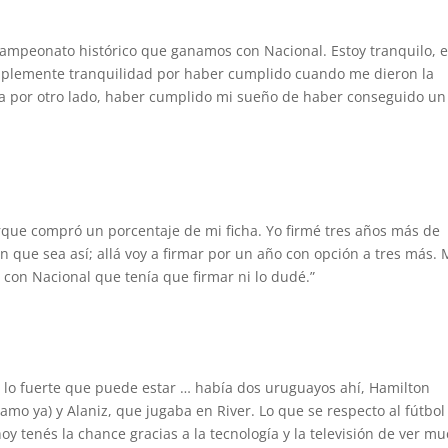
campeonato histórico que ganamos con Nacional. Estoy tranquilo, e
simplemente tranquilidad por haber cumplido cuando me dieron la
 va por otro lado, haber cumplido mi sueño de haber conseguido un
rque compró un porcentaje de mi ficha. Yo firmé tres años más de
n que sea así; allá voy a firmar por un año con opción a tres más. 
con Nacional que tenía que firmar ni lo dudé.”
 lo fuerte que puede estar … había dos uruguayos ahí, Hamilton
amo ya) y Alaniz, que jugaba en River. Lo que se respecto al fútbol
y tenés la chance gracias a la tecnología y la televisión de ver m