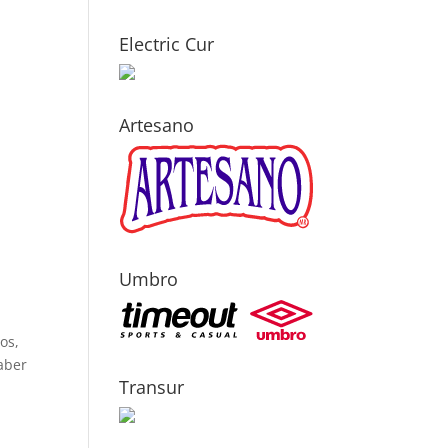
Electric Cur
Artesano
Umbro
os,
haber
Transur