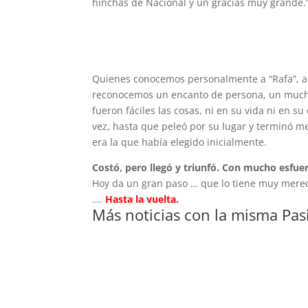
hinchas de Nacional y un gracias muy grande.
Quienes conocemos personalmente a “Rafa”, a
reconocemos un encanto de persona, un muchac
fueron fáciles las cosas, ni en su vida ni en s
vez, hasta que peleó por su lugar y terminó m
era la que había elegido inicialmente.
Costó, pero llegó y triunfó. Con mucho esfue
Hoy da un gran paso … que lo tiene muy merec
….
Hasta la vuelta.
Más noticias con la misma Pas