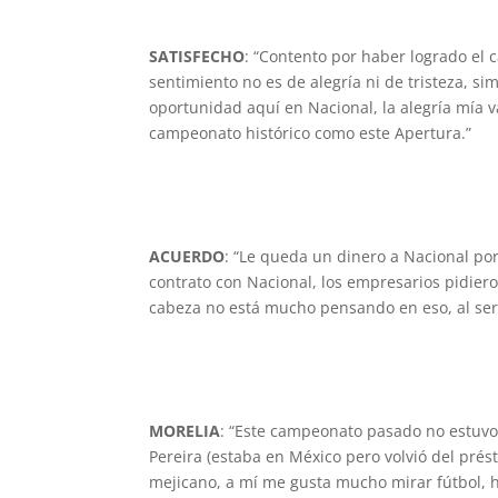
SATISFECHO
: “Contento por haber logrado el 
sentimiento no es de alegría ni de tristeza, 
oportunidad aquí en Nacional, la alegría mía
campeonato histórico como este Apertura.”
ACUERDO
: “Le queda un dinero a Nacional po
contrato con Nacional, los empresarios pidiero
cabeza no está mucho pensando en eso, al ser 
MORELIA
: “Este campeonato pasado no estuvo
Pereira (estaba en México pero volvió del prést
mejicano, a mí me gusta mucho mirar fútbol, ho