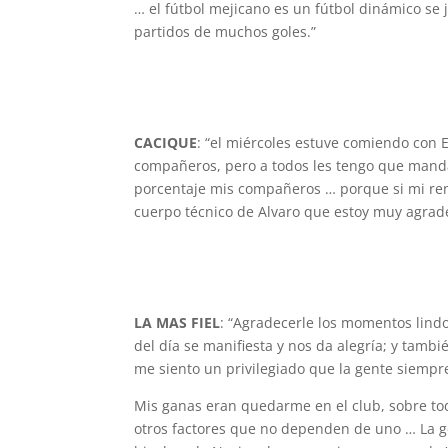
… el fútbol mejicano es un fútbol dinámico se 
partidos de muchos goles.”
CACIQUE
: “el miércoles estuve comiendo con 
compañeros, pero a todos les tengo que mand
porcentaje mis compañeros … porque si mi re
cuerpo técnico de Alvaro que estoy muy agrad
LA MAS FIEL
: “Agradecerle los momentos lindo
del día se manifiesta y nos da alegría; y tam
me siento un privilegiado que la gente siempr
Mis ganas eran quedarme en el club, sobre t
otros factores que no dependen de uno … La g