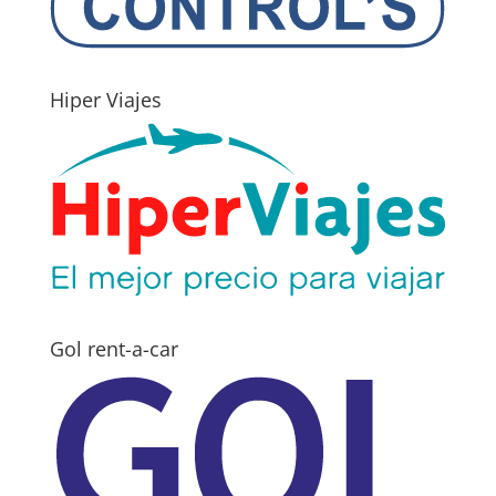
Hiper Viajes
Gol rent-a-car