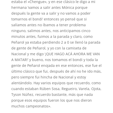
estaba el «Chengue», y en ese clásico le digo a mi
hermana ‘vamos a salir antes Mónica porque
después la gente va a salir y no vamos a poder
tomarnos el bondi’ entonces yo pensé que si
salíamos antes no íbamos a tener problema
ninguno, salimos antes, nos anticipamos cinco
minutos antes, fuimos a la parada y claro, como
Peñarol ya estaba perdiendo 2 a 0 se llenó la parada
de gente de Peñarol, y yo con la camiseta de
Nacional y me digo ‘¡QUE HAGO ACÁ AHORA ME VAN
A MATAR!’ y bueno, nos tomamos el bondi y toda la
gente de Peñarol enojada en ese entonces, ese fue el
último clásico que fui, después de ahí no he ido más,
pero siempre fui hincha de Nacional y estoy
alentándolo. Hay varios equipos que recuerdo, como
cuando estaban Rúben Sosa, Regueiro, Varela, Ojota,
Tyson Núñez, recuerdo bastante, más que nada
porque esos equipos fueron los que nos dieron
muchos campeonatos».