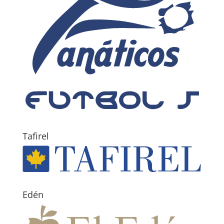
Tafirel
Edén