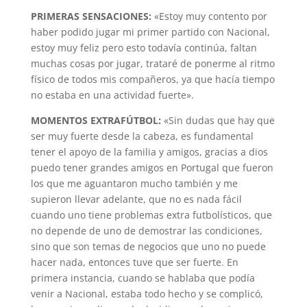
PRIMERAS SENSACIONES:
«Estoy muy contento por
haber podido jugar mi primer partido con Nacional,
estoy muy feliz pero esto todavía continúa, faltan
muchas cosas por jugar, trataré de ponerme al ritmo
físico de todos mis compañeros, ya que hacía tiempo
no estaba en una actividad fuerte».
MOMENTOS EXTRAFÚTBOL:
«Sin dudas que hay que
ser muy fuerte desde la cabeza, es fundamental
tener el apoyo de la familia y amigos, gracias a dios
puedo tener grandes amigos en Portugal que fueron
los que me aguantaron mucho también y me
supieron llevar adelante, que no es nada fácil
cuando uno tiene problemas extra futbolísticos, que
no depende de uno de demostrar las condiciones,
sino que son temas de negocios que uno no puede
hacer nada, entonces tuve que ser fuerte. En
primera instancia, cuando se hablaba que podía
venir a Nacional, estaba todo hecho y se complicó,