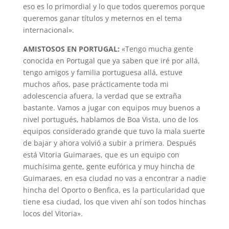
eso es lo primordial y lo que todos queremos porque
queremos ganar títulos y meternos en el tema
internacional».
AMISTOSOS EN PORTUGAL:
«Tengo mucha gente
conocida en Portugal que ya saben que iré por allá,
tengo amigos y familia portuguesa allá, estuve
muchos años, pase prácticamente toda mi
adolescencia afuera, la verdad que se extraña
bastante. Vamos a jugar con equipos muy buenos a
nivel portugués, hablamos de Boa Vista, uno de los
equipos considerado grande que tuvo la mala suerte
de bajar y ahora volvió a subir a primera. Después
está Vitoria Guimaraes, que es un equipo con
muchísima gente, gente eufórica y muy hincha de
Guimaraes, en esa ciudad no vas a encontrar a nadie
hincha del Oporto o Benfica, es la particularidad que
tiene esa ciudad, los que viven ahí son todos hinchas
locos del Vitoria».