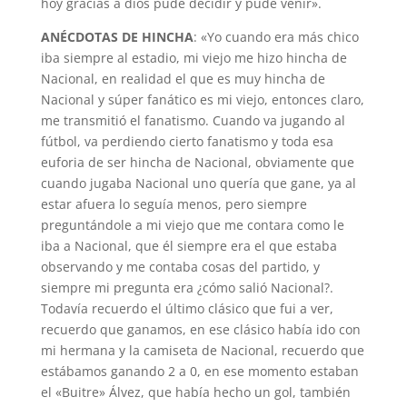
hoy gracias a dios pude decidir y pude venir».
ANÉCDOTAS DE HINCHA
: «Yo cuando era más chico
iba siempre al estadio, mi viejo me hizo hincha de
Nacional, en realidad el que es muy hincha de
Nacional y súper fanático es mi viejo, entonces claro,
me transmitió el fanatismo. Cuando va jugando al
fútbol, va perdiendo cierto fanatismo y toda esa
euforia de ser hincha de Nacional, obviamente que
cuando jugaba Nacional uno quería que gane, ya al
estar afuera lo seguía menos, pero siempre
preguntándole a mi viejo que me contara como le
iba a Nacional, que él siempre era el que estaba
observando y me contaba cosas del partido, y
siempre mi pregunta era ¿cómo salió Nacional?.
Todavía recuerdo el último clásico que fui a ver,
recuerdo que ganamos, en ese clásico había ido con
mi hermana y la camiseta de Nacional, recuerdo que
estábamos ganando 2 a 0, en ese momento estaban
el «Buitre» Álvez, que había hecho un gol, también