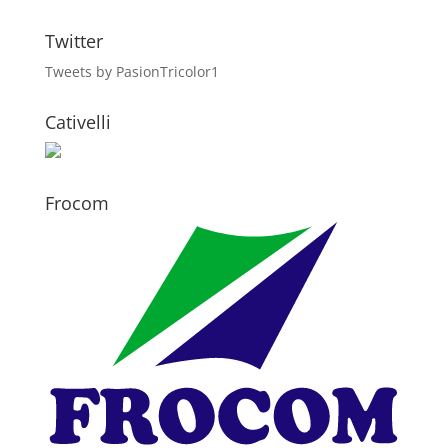
Twitter
Tweets by PasionTricolor1
Cativelli
Frocom