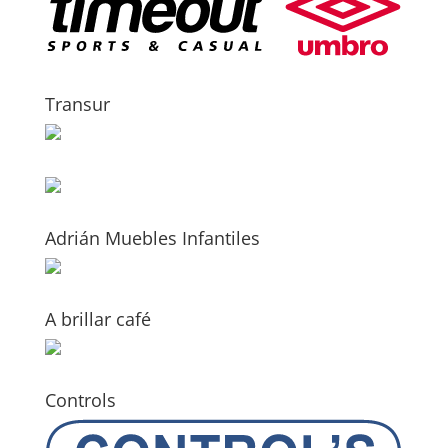
Transur
Adrián Muebles Infantiles
A brillar café
Controls