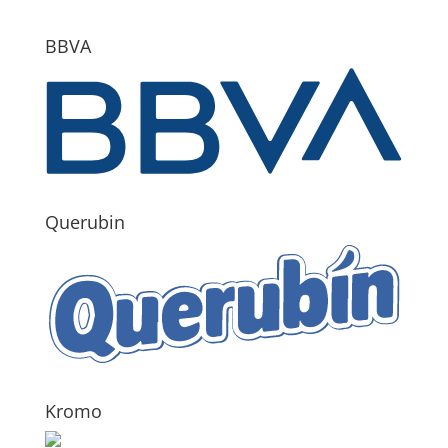
BBVA
Querubin
Kromo