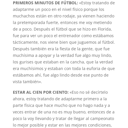
PRIMEROS MINUTOS DE FÚTBOL:
«Estoy tratando de
adaptarme un poco en el nivel físico porque los
muchachos están en otro rodaje, ya vienen haciendo
la pretemporada fuerte, entonces me voy metiendo
de a poco. Después el fútbol que se hizo en Florida,
fue para ver un poco el entrenador como estábamos
tácticamente, nos viene bien que juguemos al fútbol.
Después también era la fiesta de la gente, que fue
muchísima a apoyar y la verdad fue algo muy lindo,
los gurises que estaban en la cancha, que la verdad
era muchísimos y estaban con toda la euforia de que
estábamos ahí, fue algo lindo desde ese punto de
vista también».
ESTAR AL CIEN POR CIENTO:
«Eso no sé decírtelo
ahora, estoy tratando de adaptarme primero a la
parte física que hace mucho que no hago nada y a
veces entrar de una no es muy bueno, entonces de a
poco la voy llevando y tratar de llegar al campeonato
lo mejor posible y estar en las mejores condiciones,