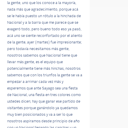
la gente, uno que los conoce a la mayoría,
nada más que agradecimiento, porque acá
se le había puesto un rótulo a la hinchada de
Nacional y a la barra que me parece que se
exageró todo, pero bueno todo eso ya pasó,
acá uno se siente reconfortado por el aliento
de la gente, ayer (martes) fue impresionante;
pero todavía necesitamos más gente,
nosotros sabemos que Nacional tiene que
llevar más gente, es el equipo que
potencialmente tiene más hinchas, nosotros
sabemos que con los triunfos la gente se va a
empezar a arrimar cada vez más y
esperemos que ante Sayago sea una fiesta
de Nacional, una fiesta en tres colores como
ustedes dicen; hay que ganar ese partido de
visitantes porque ganándolo ya quedamos
muy bien posicionados y va a ser lo que
nosotros aspiramos desde principio de año
con un Nacional llenando las canchas y un