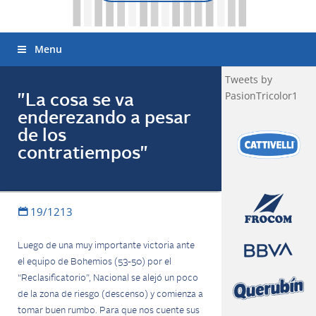
Menu
Tweets by
PasionTricolor1
"La cosa se va
enderezando a pesar
de los
contratiempos"
19/1213
Luego de una muy importante victoria ante
el equipo de Bohemios (53-50) por el
“Reclasificatorio”, Nacional se alejó un poco
de la zona de riesgo (descenso) y comienza a
tomar buen rumbo. Para que nos cuente sus