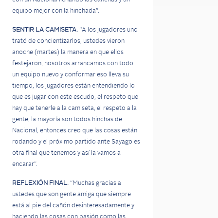
equipo mejor con la hinchada”.
SENTIR LA CAMISETA.
“A los jugadores uno
trató de concientizarlos, ustedes vieron
anoche (martes) la manera en que ellos
festejaron, nosotros arrancamos con todo
un equipo nuevo y conformar eso lleva su
tiempo, los jugadores están entendiendo lo
que es jugar con este escudo, el respeto que
hay que tenerle a la camiseta, el respeto a la
gente, la mayoría son todos hinchas de
Nacional, entonces creo que las cosas están
rodando y el próximo partido ante Sayago es
otra final que tenemos y así la vamos a
encarar”.
REFLEXIÓN FINAL.
“Muchas gracias a
ustedes que son gente amiga que siempre
está al pie del cañón desinteresadamente y
haciendo las cosas con pasión como las