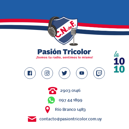
2903 0146
097 44 1899
Río Branco 1483
contacto@pasiontricolor.com.uy