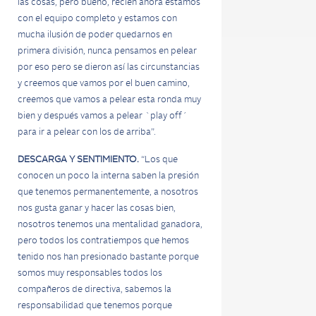
las cosas, pero bueno, recién ahora estamos
con el equipo completo y estamos con
mucha ilusión de poder quedarnos en
primera división, nunca pensamos en pelear
por eso pero se dieron así las circunstancias
y creemos que vamos por el buen camino,
creemos que vamos a pelear esta ronda muy
bien y después vamos a pelear `play off´
para ir a pelear con los de arriba”.
DESCARGA Y SENTIMIENTO.
“Los que
conocen un poco la interna saben la presión
que tenemos permanentemente, a nosotros
nos gusta ganar y hacer las cosas bien,
nosotros tenemos una mentalidad ganadora,
pero todos los contratiempos que hemos
tenido nos han presionado bastante porque
somos muy responsables todos los
compañeros de directiva, sabemos la
responsabilidad que tenemos porque