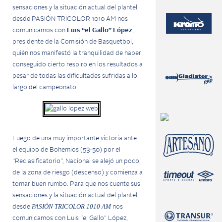
sensaciones y la situación actual del plantel,
desde PASIÓN TRICOLOR 1010 AM nos
comunicamos con
Luis “el Gallo” López
,
presidente de la Comisión de Basquetbol,
quién nos manifestó la tranquilidad de haber
conseguido cierto respiro en los resultados a
pesar de todas las dificultades sufridas a lo
largo del campeonato.
Luego de una muy importante victoria ante
el equipo de Bohemios (53-50) por el
“Reclasificatorio”, Nacional se alejó un poco
de la zona de riesgo (descenso) y comienza a
tomar buen rumbo. Para que nos cuente sus
sensaciones y la situación actual del plantel,
PASIÓN TRICOLOR
1010 AM
desde
nos
comunicamos con Luis “el Gallo” López,