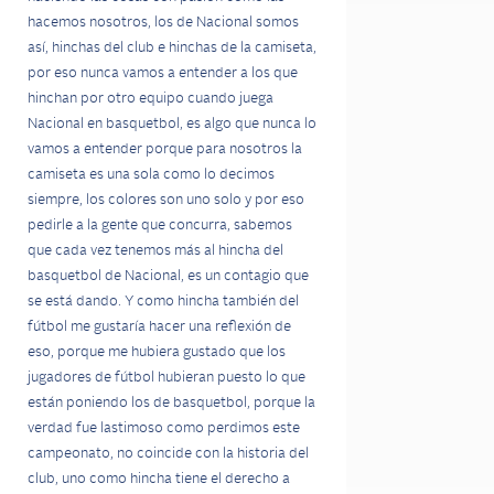
hacemos nosotros, los de Nacional somos
así, hinchas del club e hinchas de la camiseta,
por eso nunca vamos a entender a los que
hinchan por otro equipo cuando juega
Nacional en basquetbol, es algo que nunca lo
vamos a entender porque para nosotros la
camiseta es una sola como lo decimos
siempre, los colores son uno solo y por eso
pedirle a la gente que concurra, sabemos
que cada vez tenemos más al hincha del
basquetbol de Nacional, es un contagio que
se está dando. Y como hincha también del
fútbol me gustaría hacer una reflexión de
eso, porque me hubiera gustado que los
jugadores de fútbol hubieran puesto lo que
están poniendo los de basquetbol, porque la
verdad fue lastimoso como perdimos este
campeonato, no coincide con la historia del
club, uno como hincha tiene el derecho a