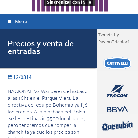
Sincronizar con la TV
Menu
Tweets by
PasionTricolor1
Precios y venta de
entradas
12/0314
NACIONAL Vs Wanderers, el sábado
a las 16hs en el Parque Viera. La
directiva del equipo Bohemio ya fijó
los precios. A la hinchada del Bolso
se les destinarán 3500 localidades,
pero tendremos que romper la
chanchita ya que los precios son