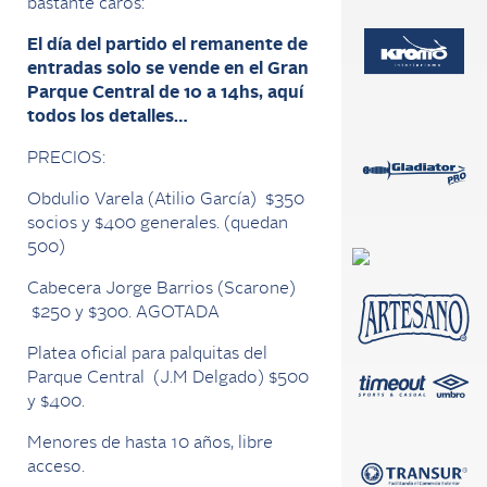
bastante caros:
El día del partido el remanente de
entradas solo se vende en el Gran
Parque Central de 10 a 14hs, aquí
todos los detalles…
PRECIOS:
Obdulio Varela (Atilio García) $350
socios y $400 generales. (quedan
500)
Cabecera Jorge Barrios (Scarone)
$250 y $300. AGOTADA
Platea oficial para palquitas del
Parque Central (J.M Delgado) $500
y $400.
Menores de hasta 10 años, libre
acceso.