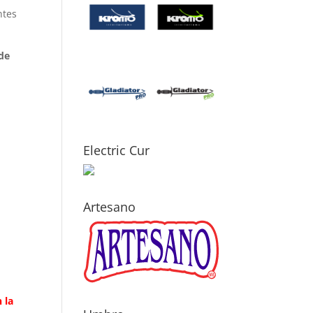
ntes
 de
Electric Cur
Artesano
 la