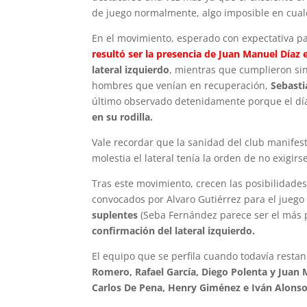
de juego normalmente, algo imposible en cualq
En el movimiento, esperado con expectativa 
resultó ser la presencia de Juan Manuel Díaz e
lateral izquierdo
, mientras que cumplieron sin
hombres que venían en recuperación,
Sebasti
último observado detenidamente porque el dí
en su rodilla.
Vale recordar que la sanidad del club manife
molestia el lateral tenía la orden de no exigir
Tras este movimiento, crecen las posibilidade
convocados por Alvaro Gutiérrez para el jueg
suplentes
(Seba Fernández parece ser el más 
confirmación del lateral izquierdo.
El equipo que se perfila cuando todavía resta
Romero, Rafael García, Diego Polenta y Juan 
Carlos De Pena, Henry Giménez e Iván Alonso