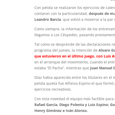
Con pelota se realizaron los ejercicios de cale
contaron con la particularidad,
después de muc
Leandro Barcia
, que volvió a moverse a la pa
Como siempre, la información de los entrenami
llegamos a Los Céspedes, pasando previamen
Tal como se desprende de las declaraciones r
programa del jueves, la intención de
Alvaro Gu
que estuvieron en el último juego, con Luis A
en el arranque del movimiento, cuando el entr
estaba “El Pacha”, mientras que
Juan Manuel D
Díaz había aparecido entre los titulares en el
pelota quieta fue Alfonso Espino el que formó 
ejercicios recreativos.
Con esta novedad el equipo más factible para e
Rafael García, Diego Polenta y Luis Espino; G
Henry Giménez e Iván Alonso.