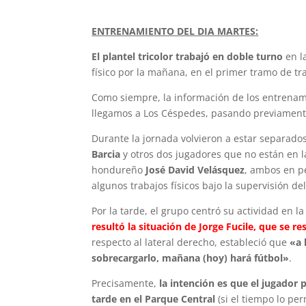
ENTRENAMIENTO DEL DIA MARTES:
El plantel tricolor trabajó en doble turno
en l
físico por la mañana, en el primer tramo de tra
Como siempre, la información de los entrenami
llegamos a Los Céspedes, pasando previamen
Durante la jornada volvieron a estar separados
Barcia
y otros dos jugadores que no están en l
hondureño
José David Velásquez
, ambos en pe
algunos trabajos físicos bajo la supervisión d
Por la tarde, el grupo centró su actividad en l
resultó la situación de Jorge Fucile, que se r
respecto al lateral derecho, estableció que
«a 
sobrecargarlo, mañana (hoy) hará fútbol»
.
Precisamente,
la intención es que el jugador 
tarde en el Parque Central
(si el tiempo lo pe