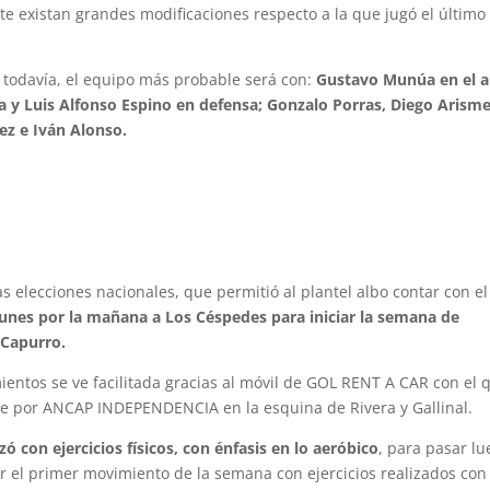
nte existan grandes modificaciones respecto a la que jugó el último
todavía, el equipo más probable será con:
Gustavo Munúa en el a
a y Luis Alfonso Espino en defensa; Gonzalo Porras, Diego Arisme
ez e Iván Alonso.
as elecciones nacionales, que permitió al plantel albo contar con el 
lunes por la mañana a Los Céspedes para iniciar la semana de
 Capurro.
entos se ve facilitada gracias al móvil de GOL RENT A CAR con el 
e por ANCAP INDEPENDENCIA en la esquina de Rivera y Gallinal.
 con ejercicios físicos, con énfasis en lo aeróbico
, para pasar l
zar el primer movimiento de la semana con ejercicios realizados con