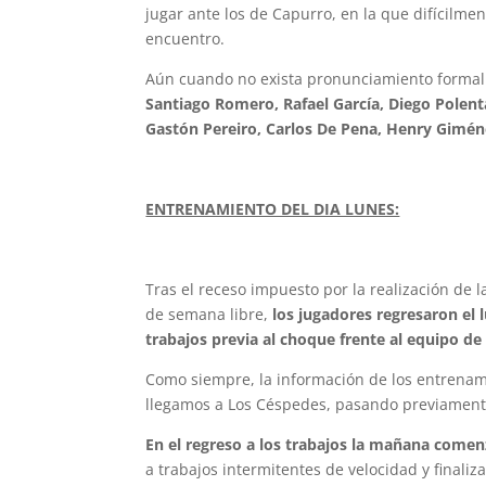
jugar ante los de Capurro, en la que difícilme
encuentro.
Aún cuando no exista pronunciamiento formal 
Santiago Romero, Rafael García, Diego Polent
Gastón Pereiro, Carlos De Pena, Henry Gimén
ENTRENAMIENTO DEL DIA LUNES:
Tras el receso impuesto por la realización de l
de semana libre,
los jugadores regresaron el 
trabajos previa al choque frente al equipo de
Como siempre, la información de los entrenami
llegamos a Los Céspedes, pasando previament
En el regreso a los trabajos la mañana comenzó
a trabajos intermitentes de velocidad y finali