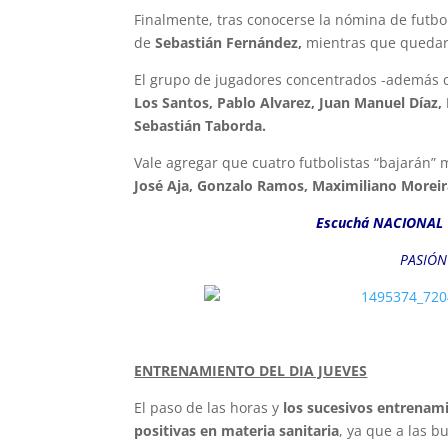
Finalmente, tras conocerse la nómina de futbo
de
Sebastián Fernández,
mientras que quedar
El grupo de jugadores concentrados -además de
Los Santos, Pablo Alvarez, Juan Manuel Díaz,
Sebastián Taborda.
Vale agregar que cuatro futbolistas “bajarán”
José Aja, Gonzalo Ramos, Maximiliano Moreira
Escuchá NACIONAL 
PASIÓN
ENTRENAMIENTO DEL DIA JUEVES
El paso de las horas y
los sucesivos entrenam
positivas en materia sanitaria
, ya que a las 