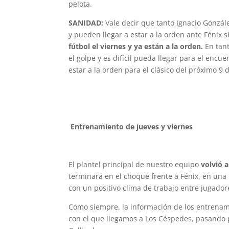
pelota.
SANIDAD:
Vale decir que tanto Ignacio Gonzá
y pueden llegar a estar a la orden ante Fénix 
fútbol el viernes y ya están a la orden.
En tant
el golpe y es difícil pueda llegar para el enc
estar a la orden para el clásico del próximo 9
Entrenamiento de jueves y viernes
El plantel principal de nuestro equipo
volvió 
terminará en el choque frente a Fénix, en un
con un positivo clima de trabajo entre jugadore
Como siempre, la información de los entrenamie
con el que llegamos a Los Céspedes, pasando