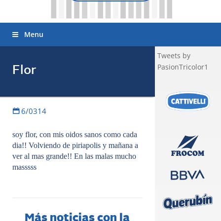
Menu
Tweets by
PasionTricolor1
Flor
6/0314
soy flor, con mis oidos sanos como cada
dia!! Volviendo de piriapolis y mañana a
ver al mas grande!! En las malas mucho
masssss
Más noticias con la