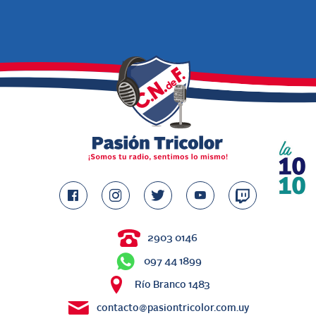
2903 0146
097 44 1899
Río Branco 1483
contacto@pasiontricolor.com.uy