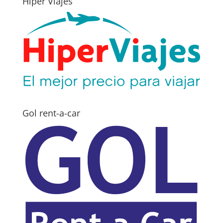
Hiper Viajes
Gol rent-a-car