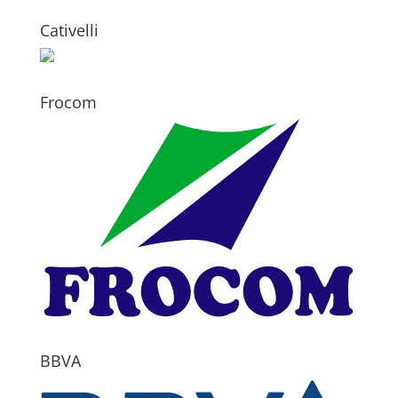
Cativelli
Frocom
BBVA