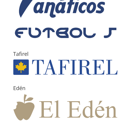
Tafirel
Edén