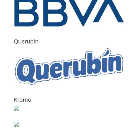
Querubin
Kromo