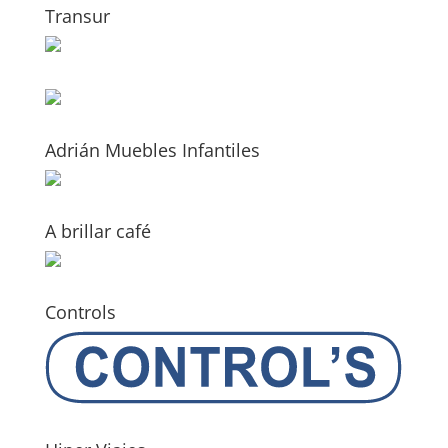
Transur
Adrián Muebles Infantiles
A brillar café
Controls