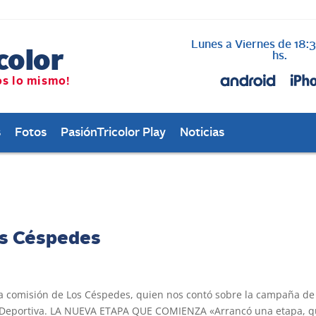
Lunes a Viernes de 18:
hs.
s
Fotos
PasiónTricolor Play
Noticias
os Céspedes
a comisión de Los Céspedes, quien nos contó sobre la campaña de
udad Deportiva. LA NUEVA ETAPA QUE COMIENZA «Arrancó una etapa, 