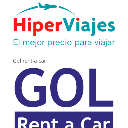
Gol rent-a-car