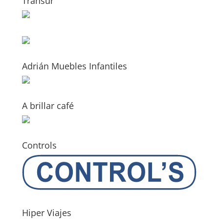
Transur
Adrián Muebles Infantiles
A brillar café
Controls
Hiper Viajes