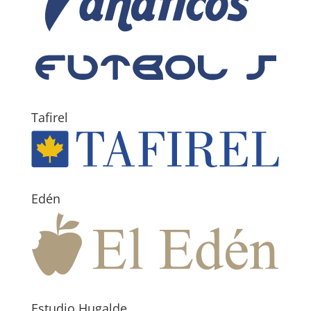
Tafirel
Edén
Estudio Hugalde