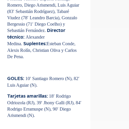
Romero, Diego Arismendi, Luis Aguiar
(83′ Sebastián Rodríguez), Tabaré
Viudez (78′ Leandro Barcia), Gonzalo
Bergessio (71′ Diego Coelho) y
Sebastián Fernández.
Director
Alexander
técnico:
Medina.
Esteban Conde,
Suplentes:
Alexis Rolín, Christian Oliva y Carlos
De Pena.
10′ Santiago Romero (N), 82′
GOLES:
Luis Aguiar (N).
18′ Rodrigo
Tarjetas amarillas:
Odriozola (RJ), 39′ Jhony Galli (RJ), 84′
Rodrigo Erramuspe (N), 90′ Diego
Arismendi (N).