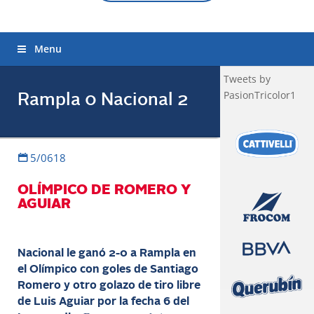
Menu
Tweets by
PasionTricolor1
Rampla 0 Nacional 2
5/0618
OLÍMPICO DE ROMERO Y
AGUIAR
Nacional le ganó 2-0 a Rampla en
el Olímpico con goles de Santiago
Romero y otro golazo de tiro libre
de Luis Aguiar por la fecha 6 del