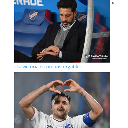
o
«La victoria era impostergable»