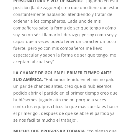
PERSONALIDAD Y VOZ DE MANDO.
“Jugando en ésta
posición (la de zaguero) creo que uno tiene que estar
constantemente hablando, atendiendo y tratar de
ordenar a los compañeros. Cada uno de mis
compañeros sabe la forma de ser que tengo y cómo
soy, yo no sé si llamarlo liderazgo, yo soy como soy y
capaz que a veces puedo tener un carácter un poco
fuerte, pero yo con mis compañeros me llevo
espectacular y saben la forma de ser que tengo, me
aceptan tal cual soy”.
LA CHANCE DE GOL EN EL PRIMER TIEMPO ANTE
SUD AMÉRICA.
“Habíamos tenido en el mismo palo
un par de chances antes, creo que si hubiésemos
podido abrir el partido en el primer tiempo creo que
hubiésemos jugado aún mejor, porque a veces
contra los equipos chicos lo que más cuesta es hacer
el primer gol, después de que se abre el partido ya
se nos facilita mucho el trabajo”.
MUCHO QUE PROGRESAR TODAVÍA
. “Yo pienso que