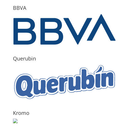
BBVA
Querubin
Kromo