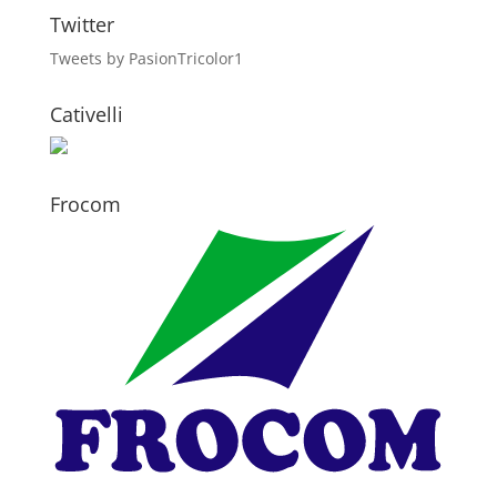
Twitter
Tweets by PasionTricolor1
Cativelli
Frocom