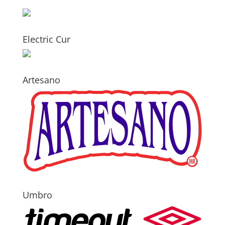
Electric Cur
Artesano
Umbro