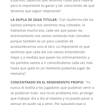
a partido, sabemos que tenemos cosas para mejorar
pero lo importante es ganar y ser conscientes de que
tenemos que seguir mejorando”.
LA DUPLA DE ZAGA TITULAR.
“Con Guillermo (de los
Santos) siempre nos sentimos muy cómodos, lo
hablamos mucho eso, cada vez que pasan los
entrenamiento nos vamos sintiendo más cómodos
porque también es un poco cuestión de
acostumbrarnos uno al otro. Lo importante es que
sentimos que cada día nos vamos entendiendo
mejor y a medida que pasen los entrenamientos y
los partidos vamos a ir conociéndonos cada vez más
hasta que ojalá en un momento podamos jugar de
memoria”.
CONCENTRADO EN EL RENDIMIENTO PROPIO
. “Yo
nunca di bolilla a los jugadores que pudieran venir o
se pudieran traer, eso no es problema mío, yo tengo
que trabajar día a día al máximo y no puedo parar a
pensar en quién va a venir. Por supuesto que si