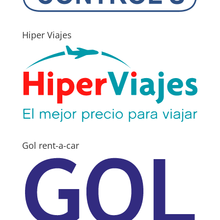
Hiper Viajes
Gol rent-a-car