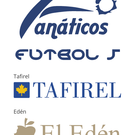
Tafirel
Edén