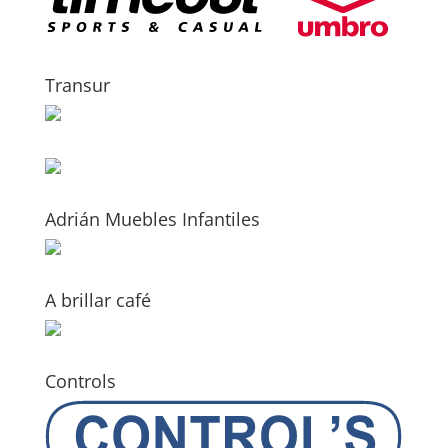
Transur
Adrián Muebles Infantiles
A brillar café
Controls