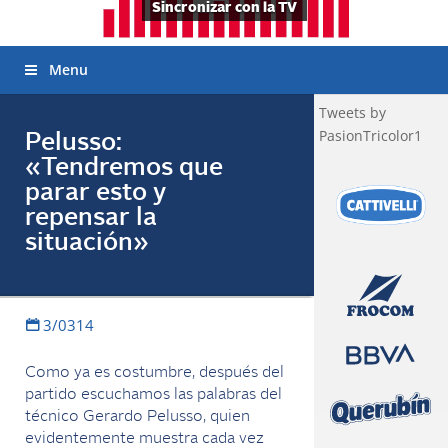
Sincronizar con la TV
Menu
Tweets by
PasionTricolor1
Pelusso:
«Tendremos que
parar esto y
repensar la
situación»
3/0314
Como ya es costumbre, después del
partido escuchamos las palabras del
técnico Gerardo Pelusso, quien
evidentemente muestra cada vez