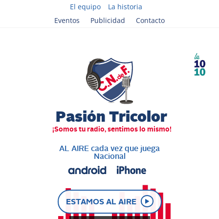
El equipo
La historia
Eventos
Publicidad
Contacto
AL AIRE cada vez que juega
Nacional
ESTAMOS AL AIRE