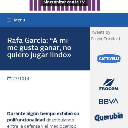
Sincronizar con la TV
Menu
Tweets by
PasionTricolor1
Rafa García: “A mi
me gusta ganar, no
quiero jugar lindo»
27/1014
Durante algún tiempo exhibió su
polifuncionalidad
deambulando
entre la defensa y el mediocampo