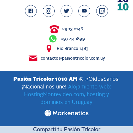
2903 0146
097 44 1899
Río Branco 1483
contacto@pasiontricolor.com.uy
Pasión Tricolor 1010 AM
® #OídosSanos.
¡Nacional nos une!
Alojamiento web:
HostingMontevideo.com, hosting y
dominios en Uruguay
Compartí tu Pasión Tricolor