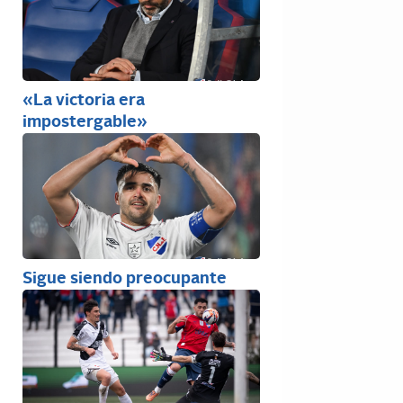
«La victoria era
impostergable»
Sigue siendo preocupante