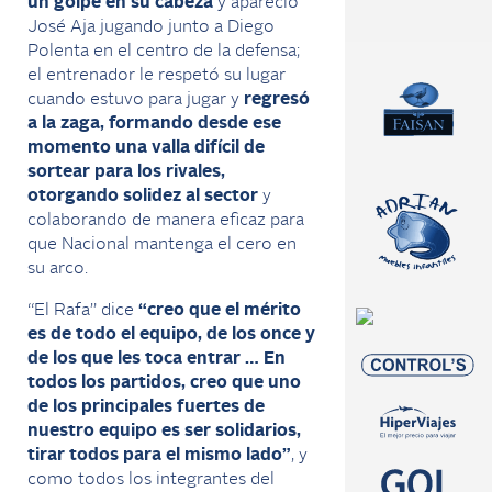
un golpe en su cabeza
y apareció
José Aja jugando junto a Diego
Polenta en el centro de la defensa;
el entrenador le respetó su lugar
cuando estuvo para jugar y
regresó
a la zaga, formando desde ese
momento una valla difícil de
sortear para los rivales,
otorgando solidez al sector
y
colaborando de manera eficaz para
que Nacional mantenga el cero en
su arco.
“El Rafa” dice
“creo que el mérito
es de todo el equipo, de los once y
de los que les toca entrar … En
todos los partidos, creo que uno
de los principales fuertes de
nuestro equipo es ser solidarios,
tirar todos para el mismo lado”
, y
como todos los integrantes del