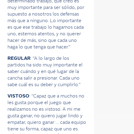
determinado trabajo, que creo es
muy importante para ser sólido, por
supuesto a nosotros los defensas
más que a ninguno. Lo importante
es que ese trabajo lo hagamos cada
uno, estemos atentos, y no querer
hacer de más, sino que cada uno
haga lo que tenga que hacer.”
REGULAR
: “A lo largo de los
partidos ha sido muy importante el
saber cuándo y en qué lugar de la
cancha salir a presionar. Cada uno
sabe cuál es su deber y cumplirlo.”
VISTOSO
: “Capaz que a muchos no
les gusta porque el juego que
realizamos no es vistoso. A mi me
gusta ganar, no quiero jugar lindo y
empatar, quiero ganar … cada equipo
tiene su forma, capaz que uno es