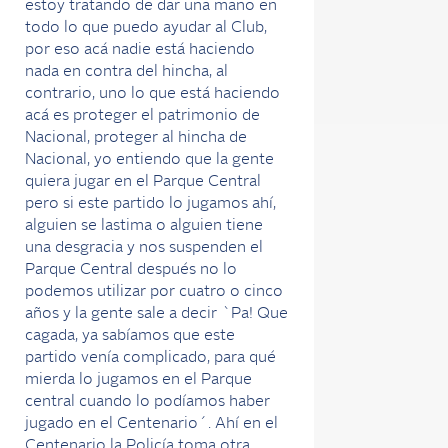
estoy tratando de dar una mano en
todo lo que puedo ayudar al Club,
por eso acá nadie está haciendo
nada en contra del hincha, al
contrario, uno lo que está haciendo
acá es proteger el patrimonio de
Nacional, proteger al hincha de
Nacional, yo entiendo que la gente
quiera jugar en el Parque Central
pero si este partido lo jugamos ahí,
alguien se lastima o alguien tiene
una desgracia y nos suspenden el
Parque Central después no lo
podemos utilizar por cuatro o cinco
años y la gente sale a decir `Pa! Que
cagada, ya sabíamos que este
partido venía complicado, para qué
mierda lo jugamos en el Parque
central cuando lo podíamos haber
jugado en el Centenario´. Ahí en el
Centenario la Policía toma otra