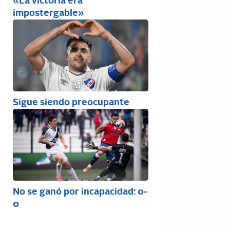
«La victoria era
impostergable»
Sigue siendo preocupante
No se ganó por incapacidad: 0-
0