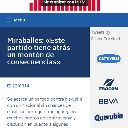
Sincronizar con la TV
Menu
Tweets by
PasionTricolor1
Miraballes: «Este
partido tiene atrás
un montón de
consecuencias»
22/0314
Se acerca un partido contra Newell’s
con un Nacional sin chances de
clasificar, pero que trae aparejado
muchos puntos de controversia y
discusión en cuanto a algunas