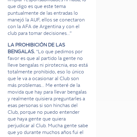
limpiar responsabilidades ni nada, lo
que digo es que este tema
puntualmente de las entradas lo
manejó la AUF, ellos se conectaron
con la AFA de Argentina y con el
club para tomar decisiones…”
LA PROHIBICIÓN DE LAS
BENGALAS.
“Lo que pedimos por
favor es que al partido la gente no
lleve bengalas ni pirotecnia, eso está
totalmente prohibido, eso lo único
que le va a ocasionar al Club son
más problemas… Me enteré de la
movida que hay para llevar bengalas
y realmente quisiera preguntarles a
esas personas si son hinchas del
Club, porque no puedo entender
que haya gente que quiera
perjudicar al Club. Mucha gente sabe
que yo durante muchos años fui el