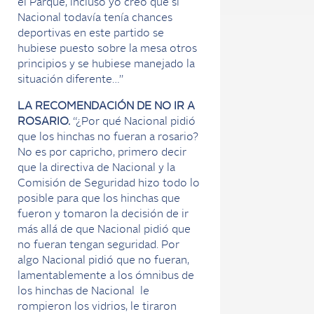
el Parque, incluso yo creo que si
Nacional todavía tenía chances
deportivas en este partido se
hubiese puesto sobre la mesa otros
principios y se hubiese manejado la
situación diferente…”
LA RECOMENDACIÓN DE NO IR A
ROSARIO.
“¿Por qué Nacional pidió
que los hinchas no fueran a rosario?
No es por capricho, primero decir
que la directiva de Nacional y la
Comisión de Seguridad hizo todo lo
posible para que los hinchas que
fueron y tomaron la decisión de ir
más allá de que Nacional pidió que
no fueran tengan seguridad. Por
algo Nacional pidió que no fueran,
lamentablemente a los ómnibus de
los hinchas de Nacional le
rompieron los vidrios, le tiraron