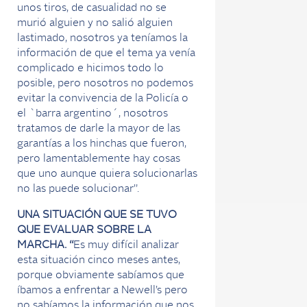
unos tiros, de casualidad no se
murió alguien y no salió alguien
lastimado, nosotros ya teníamos la
información de que el tema ya venía
complicado e hicimos todo lo
posible, pero nosotros no podemos
evitar la convivencia de la Policía o
el `barra argentino´, nosotros
tratamos de darle la mayor de las
garantías a los hinchas que fueron,
pero lamentablemente hay cosas
que uno aunque quiera solucionarlas
no las puede solucionar”.
UNA SITUACIÓN QUE SE TUVO
QUE EVALUAR SOBRE LA
MARCHA. “
Es muy difícil analizar
esta situación cinco meses antes,
porque obviamente sabíamos que
íbamos a enfrentar a Newell’s pero
no sabíamos la información que nos