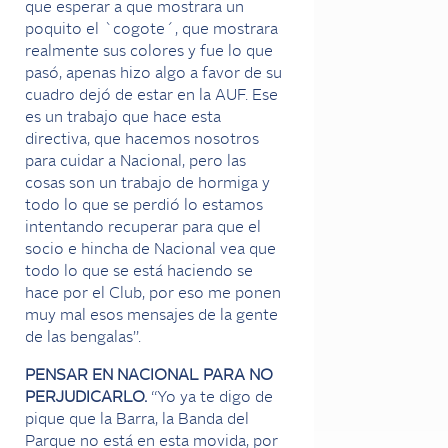
que esperar a que mostrara un
poquito el `cogote´, que mostrara
realmente sus colores y fue lo que
pasó, apenas hizo algo a favor de su
cuadro dejó de estar en la AUF. Ese
es un trabajo que hace esta
directiva, que hacemos nosotros
para cuidar a Nacional, pero las
cosas son un trabajo de hormiga y
todo lo que se perdió lo estamos
intentando recuperar para que el
socio e hincha de Nacional vea que
todo lo que se está haciendo se
hace por el Club, por eso me ponen
muy mal esos mensajes de la gente
de las bengalas”.
PENSAR EN NACIONAL PARA NO
PERJUDICARLO.
“Yo ya te digo de
pique que la Barra, la Banda del
Parque no está en esta movida, por