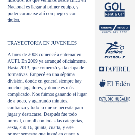
nosotros, los que venimos desde chico en
Nacional es llegar al primer equipo, y
poder coronarse ahí con juego y con
títulos.
TRAYECTORIA EN JUVENILES
A fines de 2008 comencé a entrenar en
AUFI. En 2009 ya arranqué oficialmente.
Hasta 2013, que comenzó ya la etapa de
formativas. Empecé en una séptima
división, donde en general siempre hay
muchos jugadores, y donde es más
complicado. Nos fuimos ganando el lugar
de a poco, y agarrando minutos,
confianza y todo lo que se necesita para
jugar y destacarse. Después fue todo
normal, cumplí con todas las categorías,
sexta, sub 16, quinta, cuarta, y este
primer semestre que jugué en cuarta y