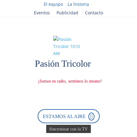
El equipo
La historia
Eventos
Publicidad
Contacto
ESTAMOS AL AIRE
Sincronizar con la TV