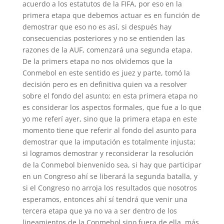
acuerdo a los estatutos de la FIFA, por eso en la
primera etapa que debemos actuar es en función de
demostrar que eso no es así, si después hay
consecuencias posteriores y no se entienden las
razones de la AUF, comenzará una segunda etapa.
De la primers etapa no nos olvidemos que la
Conmebol en este sentido es juez y parte, tomó la
decisión pero es en definitiva quien va a resolver
sobre el fondo del asunto; en esta primera etapa no
es considerar los aspectos formales, que fue a lo que
yo me referí ayer, sino que la primera etapa en este
momento tiene que referir al fondo del asunto para
demostrar que la imputación es totalmente injusta;
si logramos demostrar y reconsiderar la resolución
de la Conmebol bienvenido sea, si hay que participar
en un Congreso ahí se liberará la segunda batalla, y
si el Congreso no arroja los resultados que nosotros
esperamos, entonces ahí sí tendrá que venir una
tercera etapa que ya no va a ser dentro de los
lineamientos de la Conmebol sino fuera de ella, más