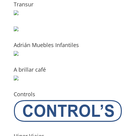
Transur
Adrián Muebles Infantiles
A brillar café
Controls