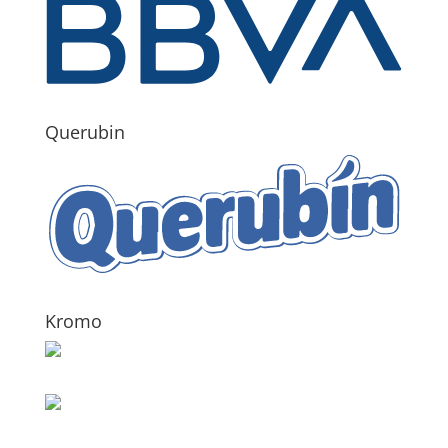
Querubin
Kromo