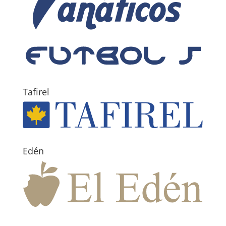
Tafirel
Edén