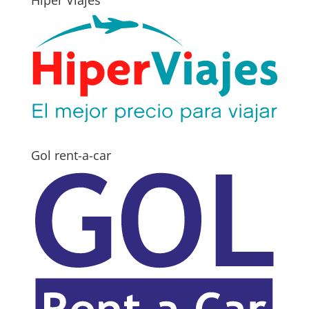
Hiper Viajes
Gol rent-a-car