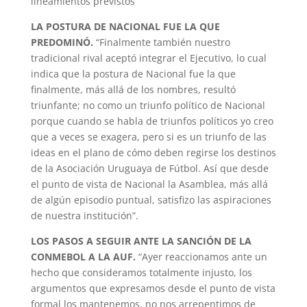
lineamientos previstos”
LA POSTURA DE NACIONAL FUE LA QUE
PREDOMINÓ.
“Finalmente también nuestro
tradicional rival aceptó integrar el Ejecutivo, lo cual
indica que la postura de Nacional fue la que
finalmente, más allá de los nombres, resultó
triunfante; no como un triunfo político de Nacional
porque cuando se habla de triunfos políticos yo creo
que a veces se exagera, pero si es un triunfo de las
ideas en el plano de cómo deben regirse los destinos
de la Asociación Uruguaya de Fútbol. Así que desde
el punto de vista de Nacional la Asamblea, más allá
de algún episodio puntual, satisfizo las aspiraciones
de nuestra institución”.
LOS PASOS A SEGUIR ANTE LA SANCIÓN DE LA
CONMEBOL A LA AUF.
“Ayer reaccionamos ante un
hecho que consideramos totalmente injusto, los
argumentos que expresamos desde el punto de vista
formal los mantenemos, no nos arrepentimos de