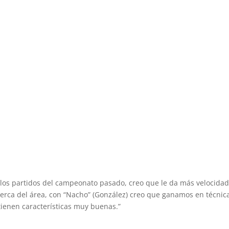
e los partidos del campeonato pasado, creo que le da más velocidad
cerca del área, con “Nacho” (González) creo que ganamos en técnic
tienen características muy buenas.”