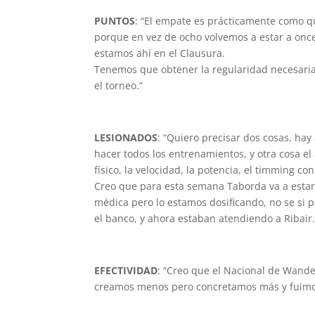
PUNTOS
: “El empate es prácticamente como q
porque en vez de ocho volvemos a estar a on
estamos ahí en el Clausura.
Tenemos que obtener la regularidad necesaria 
el torneo.”
LESIONADOS
: “Quiero precisar dos cosas, hay
hacer todos los entrenamientos, y otra cosa e
físico, la velocidad, la potencia, el timming co
Creo que para esta semana Taborda va a estar d
médica pero lo estamos dosificando, no se si 
el banco, y ahora estaban atendiendo a Ribair.
EFECTIVIDAD
: “Creo que el Nacional de Wand
creamos menos pero concretamos más y fuimo