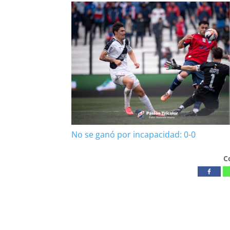
No se ganó por incapacidad: 0-0
C