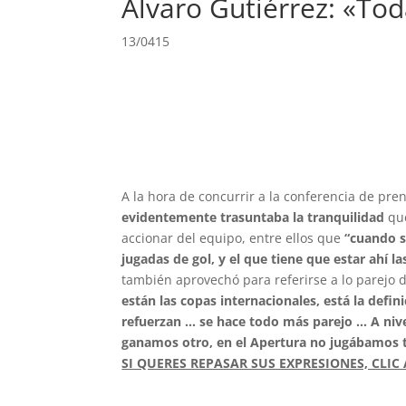
Alvaro Gutiérrez: «Tod
13/0415
A la hora de concurrir a la conferencia de pre
evidentemente trasuntaba la tranquilidad
que
accionar del equipo, entre ellos que
“cuando s
jugadas de gol, y el que tiene que estar ahí 
también aprovechó para referirse a lo parejo 
están las copas internacionales, está la defin
refuerzan … se hace todo más parejo … A niv
ganamos otro, en el Apertura no jugábamos
SI QUERES REPASAR SUS EXPRESIONES, CLIC