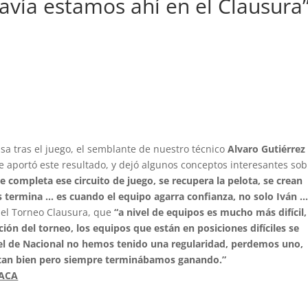
avía estamos ahí en el Clausura
nsa tras el juego, el semblante de nuestro técnico
Alvaro Gutiérrez
 aportó este resultado, y dejó algunos conceptos interesantes sob
e completa ese circuito de juego, se recupera la pelota, se crean
las termina … es cuando el equipo agarra confianza, no solo Iván …
del Torneo Clausura, que
“a nivel de equipos es mucho más difícil,
ición del torneo, los equipos que están en posiciones difíciles se
el de Nacional no hemos tenido una regularidad, perdemos uno,
 tan bien pero siempre terminábamos ganando.”
 ACA