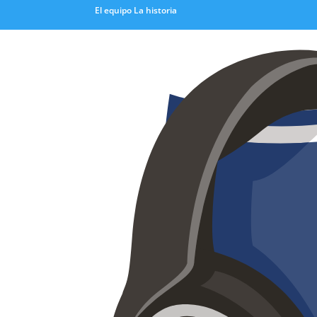
El equipo
La historia