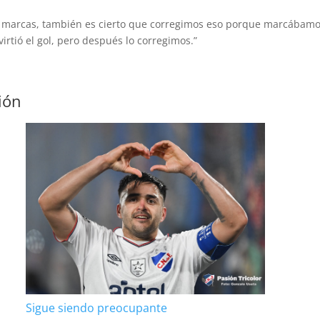
las marcas, también es cierto que corregimos eso porque marcábam
rtió el gol, pero después lo corregimos.”
ión
Sigue siendo preocupante