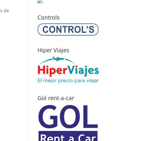
os de
Controls
Hiper Viajes
Gol rent-a-car