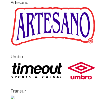
Artesano
Umbro
Transur