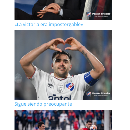
«La victoria era impostergable»
Sigue siendo preocupante