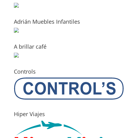
Adrián Muebles Infantiles
A brillar café
Controls
Hiper Viajes