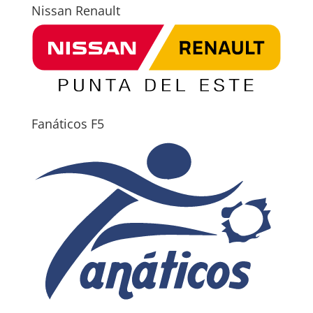
Nissan Renault
Fanáticos F5