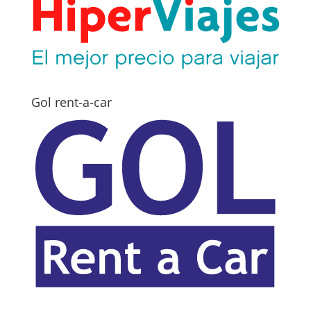
Gol rent-a-car