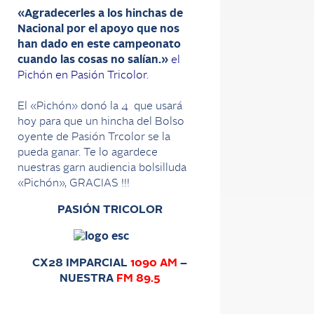
«Agradecerles a los hinchas de
Nacional por el apoyo que nos
han dado en este campeonato
cuando las cosas no salían.»
el
Pichón en Pasión Tricolor.
El «Pichón» donó la 4 que usará
hoy para que un hincha del Bolso
oyente de Pasión Trcolor se la
pueda ganar. Te lo agardece
nuestras garn audiencia bolsilluda
«Pichón», GRACIAS !!!
PASIÓN TRICOLOR
CX28 IMPARCIAL
1090 AM
–
NUESTRA
FM 89.5