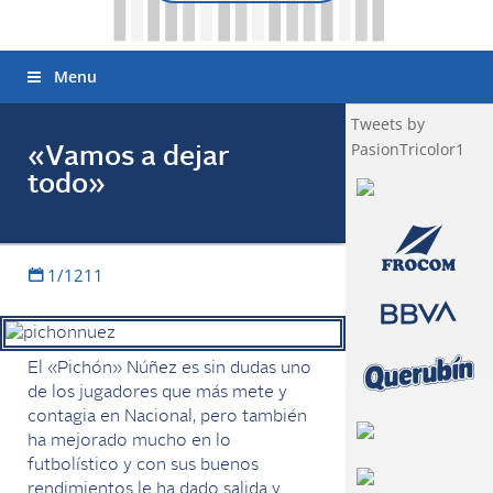
Menu
Tweets by
PasionTricolor1
«Vamos a dejar
todo»
1/1211
El «Pichón» Núñez es sin dudas uno
de los jugadores que más mete y
contagia en Nacional, pero también
ha mejorado mucho en lo
futbolístico y con sus buenos
rendimientos le ha dado salida y