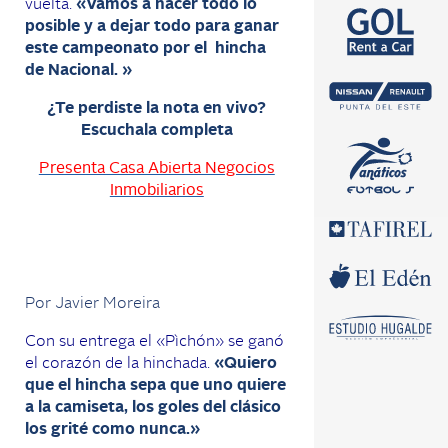
vuelta.
«Vamos a hacer todo lo
posible y a dejar todo para ganar
este campeonato por el hincha
de Nacional. »
¿Te perdiste la nota en vivo?
Escuchala completa
Presenta Casa Abierta Negocios
Inmobiliarios
Por Javier Moreira
Con su entrega el «Pìchón» se ganó
el corazón de la hinchada.
«Quiero
que el hincha sepa que uno quiere
a la camiseta, los goles del clásico
los grité como nunca.»