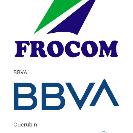
BBVA
Querubin