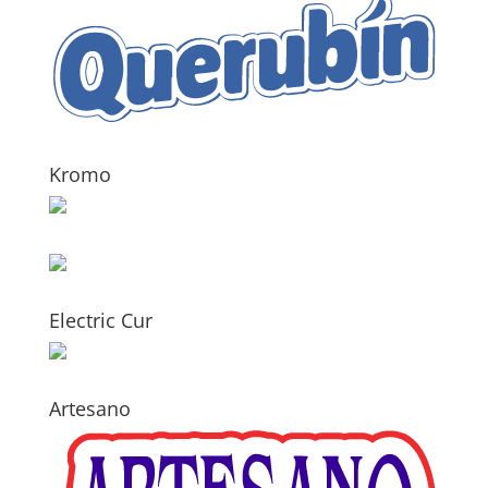
Kromo
Electric Cur
Artesano