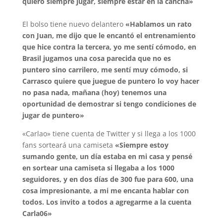
quiero siempre jugar, siempre estar en la cancha»
El bolso tiene nuevo delantero
«Hablamos un rato
con Juan, me dijo que le encantó el entrenamiento
que hice contra la tercera, yo me sentí cómodo, en
Brasil jugamos una cosa parecida que no es
puntero sino carrilero, me sentí muy cómodo, si
Carrasco quiere que juegue de puntero lo voy hacer
no pasa nada, mañana (hoy) tenemos una
oportunidad de demostrar si tengo condiciones de
jugar de puntero»
«Carlao» tiene cuenta de Twitter y si llega a los 1000
fans sorteará una camiseta
«Siempre estoy
sumando gente, un día estaba en mi casa y pensé
en sortear una camiseta si llegaba a los 1000
seguidores, y en dos días de 300 fue para 600, una
cosa impresionante, a mi me encanta hablar con
todos. Los invito a todos a agregarme a la cuenta
Carla06»