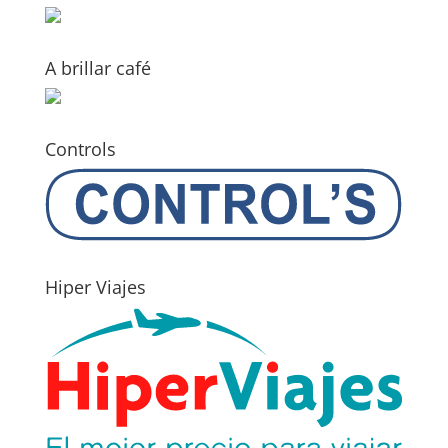
A brillar café
Controls
Hiper Viajes