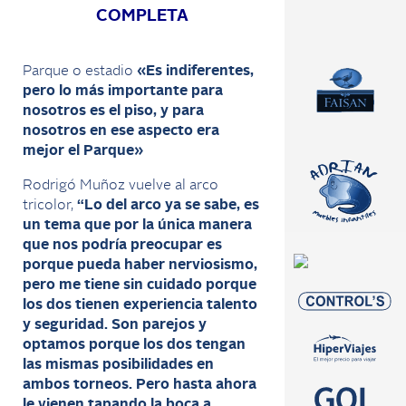
COMPLETA
Parque o estadio
«Es indiferentes,
pero lo más importante para
nosotros es el piso, y para
nosotros en ese aspecto era
mejor el Parque»
Rodrigó Muñoz vuelve al arco
tricolor,
“Lo del arco ya se sabe, es
un tema que por la única manera
que nos podría preocupar es
porque pueda haber nerviosismo,
pero me tiene sin cuidado porque
los dos tienen experiencia talento
y seguridad. Son parejos y
optamos porque los dos tengan
las mismas posibilidades en
ambos torneos. Pero hasta ahora
le vienen tapando la boca a