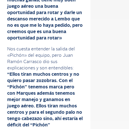
muchas ganas, tiene muy buen
juego aéreo una buena
oportunidad para rotar y darle un
descanso merecido a Lembo que
no es que me lo haya pedido, pero
creemos que es una buena
oportunidad para rotar»
Nos cuesta entender la salida del
«Pichón» del equipo, pero Juan
Ramón Carrasco dio sus
explicaciones y son entendibles:
“Ellos tiran muchos centros y no
quiero pasar zozobras. Con el
“Pichón” tenemos marca pero
con Marques además tenemos
mejor manejo y ganamos en
juego aéreo. Ellos tiran muchos
centros y para el segundo palo no
tengo cabezazo sino, ahí estaría el
déficit del “Pichón”