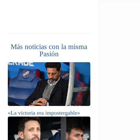
Más noticias con la misma
Pasión
«La victoria era impostergable»