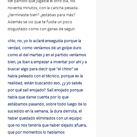
del partido que jugaste el otro día, los
noventa minutos, con la cancha pesada…
¿terminaste bien? ¿estábas para más?
Además se vio que te fuiste un poco
disgustado como con ganas de seguir.
«No, no, yo lo aclaré enseguida porque la
verdad, como veníamos de un golpe duro
como el del martes y en el partido veníamos
bien, ya iban a empezar a inventar por ahí y a
buscar algo para decir que “el chino” se
había peleado con el técnico, porque es la
realidad, están buscando eso, ¿y yo sabés
por qué salí enojado? Salí enojado porque
había que darse cuenta por lo que
estábamos pasando, sobre todo luego de lo
sucedido en la semana, la dura derrota, el
haber quedado eliminados con un equipo
que no nos tendría que haber dejado afuera,
que por momentos lo habíamos