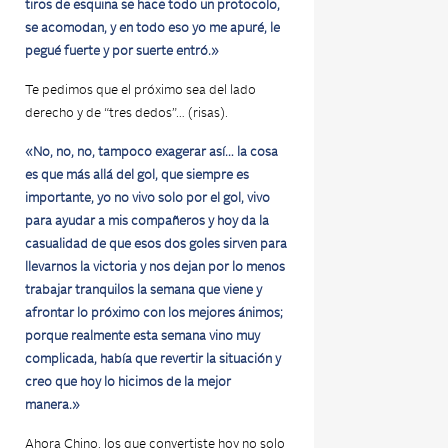
tiros de esquina se hace todo un protocolo,
se acomodan, y en todo eso yo me apuré, le
pegué fuerte y por suerte entró.»
Te pedimos que el próximo sea del lado
derecho y de “tres dedos”… (risas).
«No, no, no, tampoco exagerar así… la cosa
es que más allá del gol, que siempre es
importante, yo no vivo solo por el gol, vivo
para ayudar a mis compañeros y hoy da la
casualidad de que esos dos goles sirven para
llevarnos la victoria y nos dejan por lo menos
trabajar tranquilos la semana que viene y
afrontar lo próximo con los mejores ánimos;
porque realmente esta semana vino muy
complicada, había que revertir la situación y
creo que hoy lo hicimos de la mejor
manera.»
Ahora Chino, los que convertiste hoy no solo