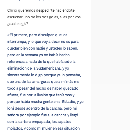
Chino queremos despedirte haciéndote
escuchar uno de los dos goles, si es por vos,
¿cuál elegís?
«El primero, pero disculpen que los
interrumpa, y lo que voy a decir no es para
quedar bien con nadie y ustedes lo saben,
pero en la semana yo no había hecho
referencia a nada de lo que había sido la
eliminación de la Sudamericana, y yo
sinceramente lo digo porque ya lo pensaba,
que una de las amarguras que a mí más me
tocó a pesar del hecho de haber quedado
afuera, fue por la ilusión que teníamos y
porque había mucha gente en el Estadio, y yo
lo vi desde adentro de la cancha, pero mi
señora por ejemplo fue a la cancha y llegó
con la cartera empapada, los zapatos
mojados, y como mi mujer en esa situación