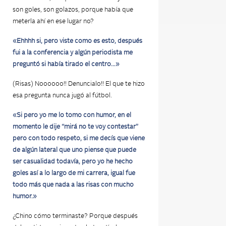
son goles, son golazos, porque había que
meterla ahí en ese lugar no?
«Ehhhh si, pero viste como es esto, después
fui a la conferencia y algún periodista me
preguntó si había tirado el centro…»
(Risas) Noooooo!! Denuncialo!! El que te hizo
esa pregunta nunca jugó al fútbol.
«Si pero yo me lo tomo con humor, en el
momento le dije “mirá no te voy contestar”
pero con todo respeto, si me decís que viene
de algún lateral que uno piense que puede
ser casualidad todavía, pero yo he hecho
goles así a lo largo de mi carrera, igual fue
todo más que nada a las risas con mucho
humor.»
¿Chino cómo terminaste? Porque después