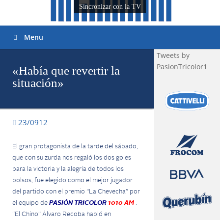
Sincronizar con la TV
Menu
Tweets by
PasionTricolor1
«Había que revertir la
situación»
23/0912
El gran protagonista de la tarde del sábado,
que con su zurda nos regaló los dos goles
para la victoria y la alegría de todos los
bolsos, fue elegido como el mejor jugador
del partido con el premio “La Chevecha” por
el equipo de
PASIÓN TRICOLOR
1010 AM
.
“El Chino” Álvaro Recoba habló en