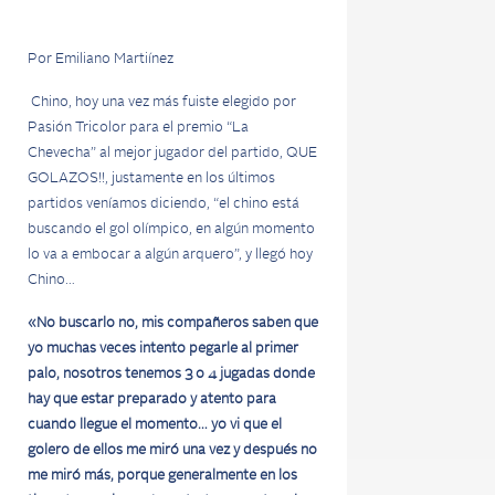
Por Emiliano Martiínez
Chino, hoy una vez más fuiste elegido por
Pasión Tricolor para el premio “La
Chevecha” al mejor jugador del partido, QUE
GOLAZOS!!, justamente en los últimos
partidos veníamos diciendo, “el chino está
buscando el gol olímpico, en algún momento
lo va a embocar a algún arquero”, y llegó hoy
Chino…
«No buscarlo no, mis compañeros saben que
yo muchas veces intento pegarle al primer
palo, nosotros tenemos 3 o 4 jugadas donde
hay que estar preparado y atento para
cuando llegue el momento… yo vi que el
golero de ellos me miró una vez y después no
me miró más, porque generalmente en los