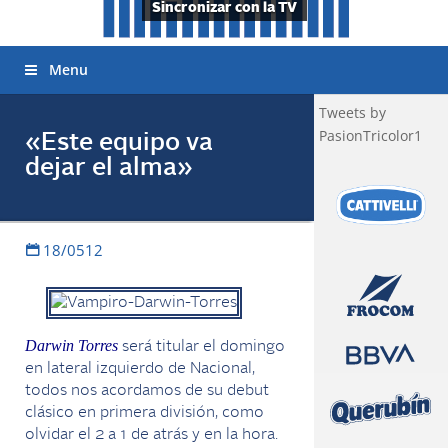
Sincronizar con la TV
Menu
Tweets by
PasionTricolor1
«Este equipo va
dejar el alma»
18/0512
Darwin Torres
será titular el domingo
en lateral izquierdo de Nacional,
todos nos acordamos de su debut
clásico en primera división, como
olvidar el 2 a 1 de atrás y en la hora.