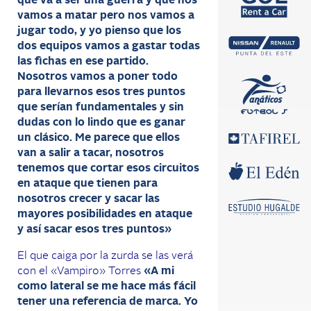
que va a ser una guerra y que nos
vamos a matar pero nos vamos a
jugar todo, y yo pienso que los
dos equipos vamos a gastar todas
las fichas en ese partido.
Nosotros vamos a poner todo
para llevarnos esos tres puntos
que serían fundamentales y sin
dudas con lo lindo que es ganar
un clásico. Me parece que ellos
van a salir a tacar, nosotros
tenemos que cortar esos circuitos
en ataque que tienen para
nosotros crecer y sacar las
mayores posibilidades en ataque
y así sacar esos tres puntos»
El que caiga por la zurda se las verá
con el «Vampiro» Torres
«A mi
como lateral se me hace más fácil
tener una referencia de marca. Yo