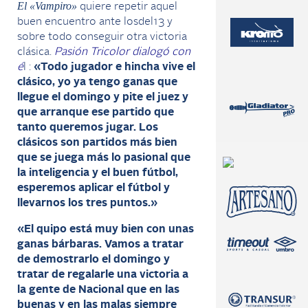
El «Vampiro»
quiere repetir aquel
buen encuentro ante losdel13 y
sobre todo conseguir otra victoria
clásica.
Pasión Tricolor dialogó con
é
l :
«Todo jugador e hincha vive el
clásico, yo ya tengo ganas que
llegue el domingo y pite el juez y
que arranque ese partido que
tanto queremos jugar.
Los
clásicos son partidos más bien
que se juega más lo pasional que
la inteligencia y el buen fútbol,
esperemos aplicar el fútbol y
llevarnos los tres puntos.»
«El quipo está muy bien con unas
ganas bárbaras. Vamos a tratar
de demostrarlo el domingo y
tratar de regalarle una victoria a
la gente de Nacional que en las
buenas y en las malas siempre