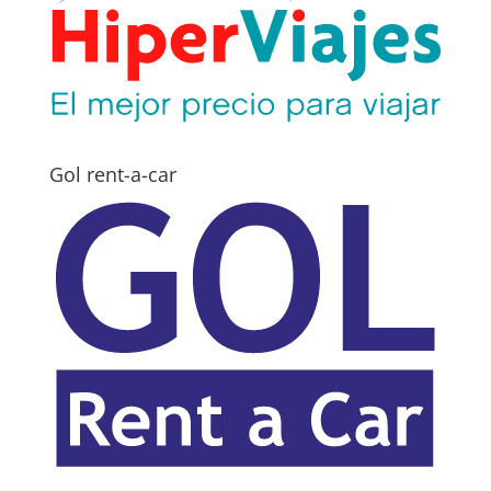
Gol rent-a-car