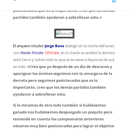
con la amargura de la derrota pero seguimos
posicionados que es lo importante, creo que los demás
partidos también ayudaron a sobrellevar esto.»
El arquero tricolor
Jorge Bava
dialogó en la noche del lunes
con
Pasión Tricolor
1010 Am
,
en la charla se analizó la derrota
ante Cerro y sobre todo lo que se le viene a Nacional de acá
en más.
«Creo que ya después de un día de descanso y
apaciguar los ánimos seguimos con la amargura de la
derrota pero seguimos posicionados que es lo
importante, creo que los demás partidos también
ayudaron a sobrellevar esto.
Si lo miramos de otro lado también si hubiésemos
ganado nos hubiésemos despuegado un poquito pero
teniendo en cuenta los campeonatos anteriores
estamos muy bien posicionados para lograr el objetivo