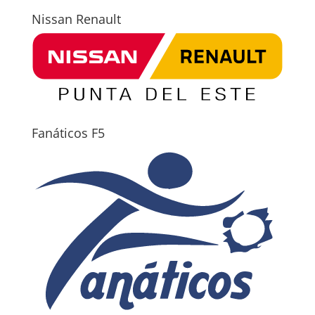
Nissan Renault
Fanáticos F5