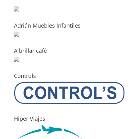
Adrián Muebles Infantiles
A brillar café
Controls
Hiper Viajes