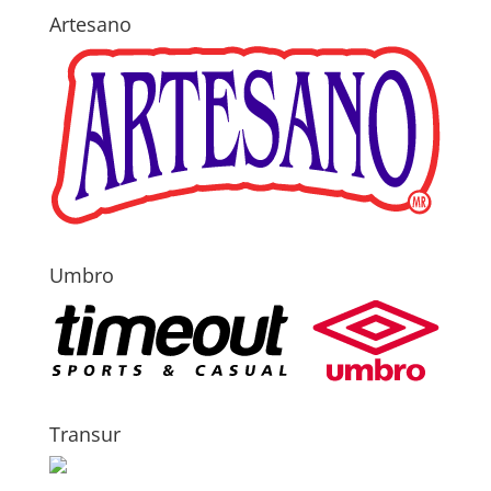
Artesano
Umbro
Transur