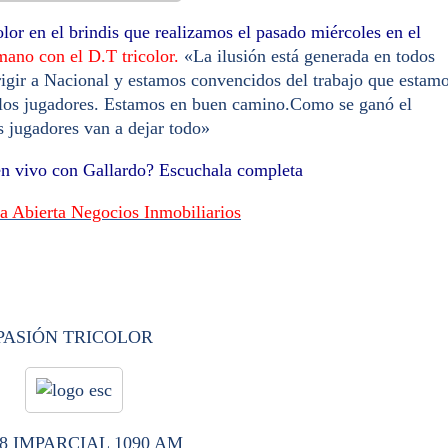
or en el brindis que realizamos el pasado miércoles en el
ano con el D.T tricolor.
«La ilusión está generada en todos
rigir a Nacional y estamos convencidos del trabajo que estam
 los jugadores. Estamos en buen camino.Como se ganó el
s jugadores van a dejar todo»
 en vivo con Gallardo? Escuchala completa
a Abierta Negocios Inmobiliarios
PASIÓN TRICOLOR
8 IMPARCIAL 1090 AM