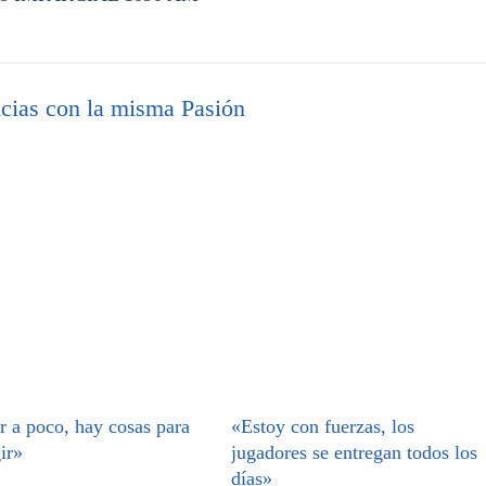
cias con la misma Pasión
r a poco, hay cosas para
«Estoy con fuerzas, los
ir»
jugadores se entregan todos los
días»