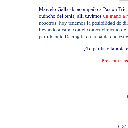
Marcelo Gallardo acompañó a Pasión Tricol
quincho del tenis, allí tuvimos
un mano a m
nosotros, hoy tenemos la posibilidad de di
llevando a cabo con el convencimiento de
partido ante Racing te da la pauta que esto
¿Te perdiste la nota
Presenta Cas
CX2