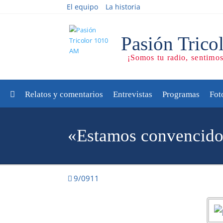
El equipo
La historia
Relatos y comentarios
Entrevistas
Programas
Fot
«Estamos convencido
9/0911