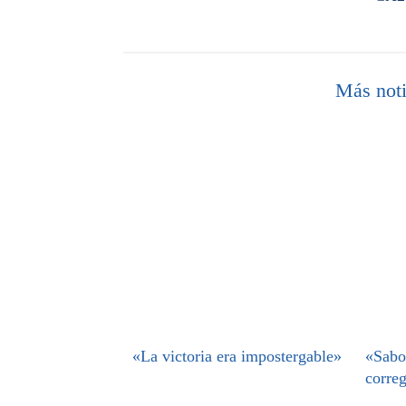
Más noti
«La victoria era impostergable»
«Sabo
correg