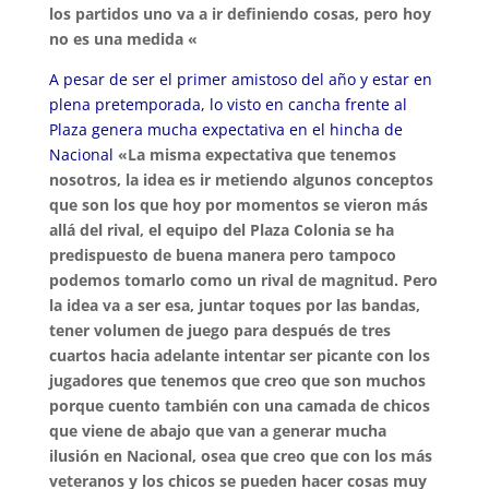
los partidos uno va a ir definiendo cosas, pero hoy
no es una medida «
A pesar de ser el primer amistoso del año y estar en
plena pretemporada, lo visto en cancha frente al
Plaza genera mucha expectativa en el hincha de
Nacional
«La misma expectativa que tenemos
nosotros, la idea es ir metiendo algunos conceptos
que son los que hoy por momentos se vieron más
allá del rival, el equipo del Plaza Colonia se ha
predispuesto de buena manera pero tampoco
podemos tomarlo como un rival de magnitud. Pero
la idea va a ser esa, juntar toques por las bandas,
tener volumen de juego para después de tres
cuartos hacia adelante intentar ser picante con los
jugadores que tenemos que creo que son muchos
porque cuento también con una camada de chicos
que viene de abajo que van a generar mucha
ilusión en Nacional, osea que creo que con los más
veteranos y los chicos se pueden hacer cosas muy