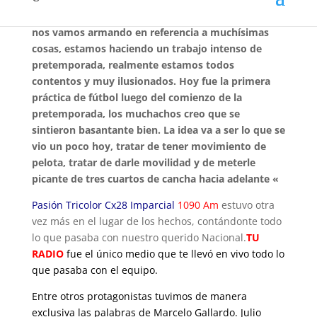
Todavía es muy prematuro para ir viendo como
nos vamos armando en referencia a muchísimas
cosas, estamos haciendo un trabajo intenso de
pretemporada, realmente estamos todos
contentos y muy ilusionados. Hoy fue la primera
práctica de fútbol luego del comienzo de la
pretemporada, los muchachos creo que se
sintieron basantante bien. La idea va a ser lo que se
vio un poco hoy, tratar de tener movimiento de
pelota, tratar de darle movilidad y de meterle
picante de tres cuartos de cancha hacia adelante «
Pasión Tricolor Cx28 Imparcial
1090 Am
estuvo otra
vez más en el lugar de los hechos, contándonte todo
lo que pasaba con nuestro querido Nacional.
TU
RADIO
fue el único medio que
te llevó en vivo todo lo
que pasaba con el equipo.
Entre otros protagonistas tuvimos de manera
exclusiva las palabras de Marcelo Gallardo. Julio