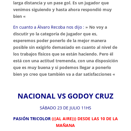
larga distancia y un pase gol. Es un jugador que
venimos siguiendo y hasta ahora respondió muy
bien «
En cuanto a Álvaro Recoba nos dijo :
» No voy a
discutir yo la categoría de jugador que es,
esperemos poder ponerlo de la mejor manera
posible sin exigirlo demasiado en cuanto al nivel de
los trabajos físicos que se están haciendo. Pero él
está con una actitud tremenda, con una disposición
que es muy buena y si podemos llegar a ponerlo
bien yo creo que también va a dar satisfacciones «
NACIONAL VS GODOY CRUZ
SÁBADO 23 DE JULIO 11HS
PASIÓN TRICOLOR
(((AL AIRE)))
DESDE LAS 10 DE LA
MAÑANA