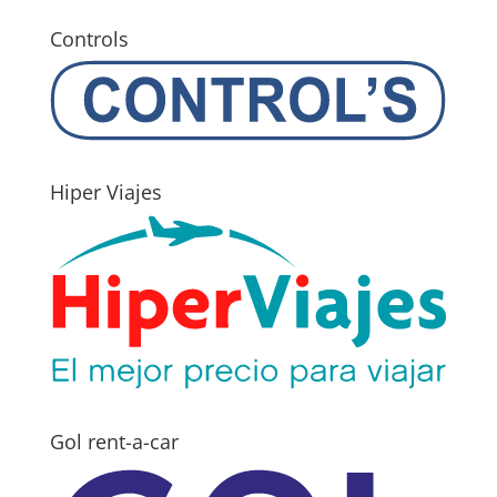
Controls
Hiper Viajes
Gol rent-a-car