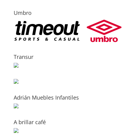
Umbro
Transur
Adrián Muebles Infantiles
A brillar café