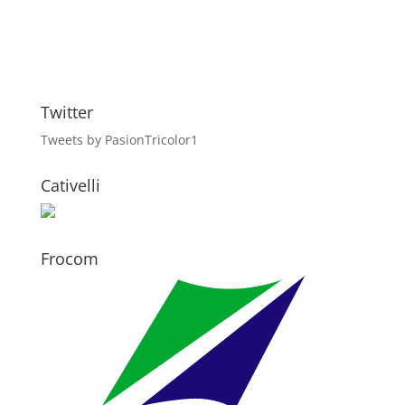
Twitter
Tweets by PasionTricolor1
Cativelli
Frocom