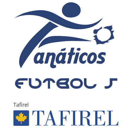
Tafirel