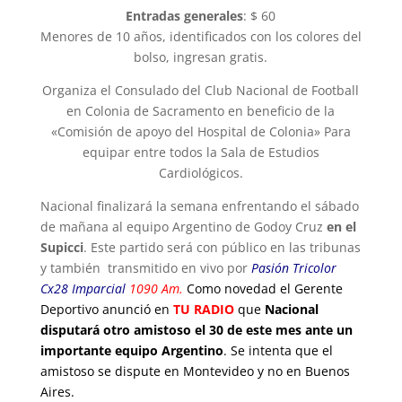
Entradas generales
: $ 60
Menores de 10 años, identificados con los colores del
bolso, ingresan gratis.
Organiza el Consulado del Club Nacional de Football
en Colonia de Sacramento en beneficio de la
«Comisión de apoyo del Hospital de Colonia» Para
equipar entre todos la Sala de Estudios
Cardiológicos.
Nacional finalizará la semana enfrentando el sábado
de mañana al equipo Argentino de Godoy Cruz
en el
Supicci
. Este partido será con público en las tribunas
y también transmitido en vivo por
Pasión Tricolor
Cx28 Imparcial
1090 Am.
Como novedad el Gerente
Deportivo anunció en
TU RADIO
que
Nacional
disputará otro amistoso el 30 de este mes ante un
importante equipo Argentino
. Se intenta que el
amistoso se dispute en Montevideo y no en Buenos
Aires.