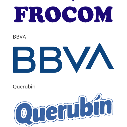
BBVA
Querubin