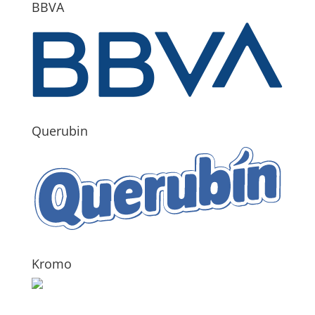
BBVA
Querubin
Kromo