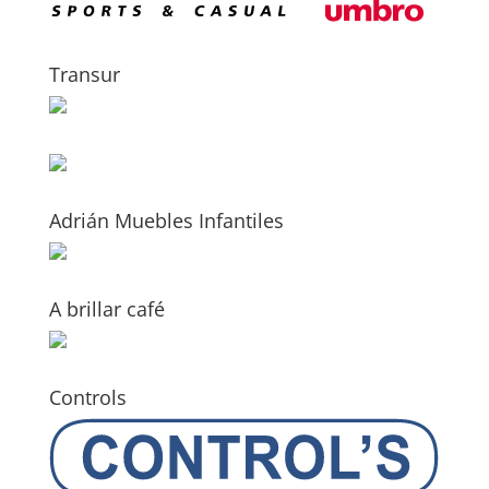
Transur
Adrián Muebles Infantiles
A brillar café
Controls