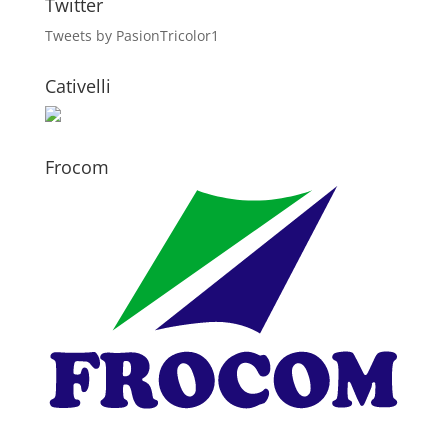
Twitter
Tweets by PasionTricolor1
Cativelli
Frocom