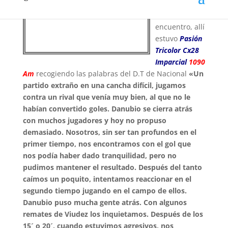
una vez
terminado el
encuentro, allí
estuvo
Pasión
Tricolor Cx28
Imparcial
1090
Am
recogiendo las palabras del D.T de Nacional
«Un
partido extraño en una cancha difícil, jugamos
contra un rival que venía muy bien, al que no le
habían convertido goles. Danubio se cierra atrás
con muchos jugadores y hoy no propuso
demasiado. Nosotros, sin ser tan profundos en el
primer tiempo, nos encontramos con el gol que
nos podía haber dado tranquilidad, pero no
pudimos mantener el resultado. Después del tanto
caímos un poquito, intentamos reaccionar en el
segundo tiempo jugando en el campo de ellos.
Danubio puso mucha gente atrás. Con algunos
remates de Viudez los inquietamos. Después de los
15´ o 20´, cuando estuvimos agresivos, nos