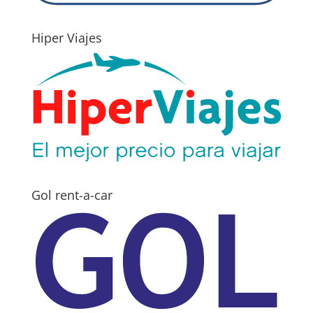
Hiper Viajes
Gol rent-a-car