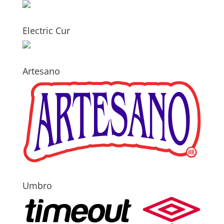
Electric Cur
Artesano
Umbro