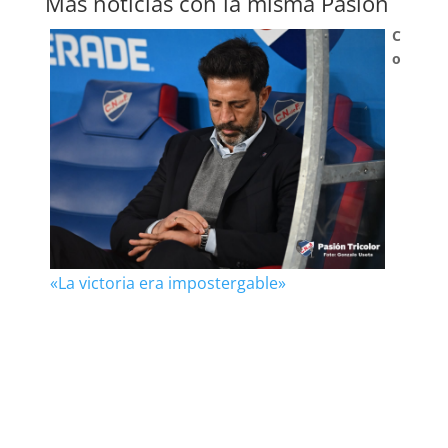
Más noticias con la misma Pasión
C
o
«La victoria era impostergable»