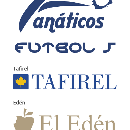
Tafirel
Edén