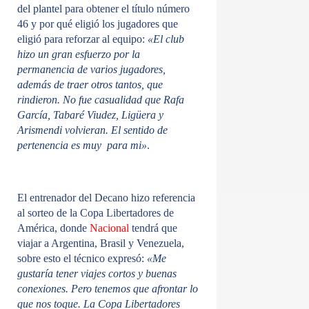
del plantel
para obtener el título número
46 y por qué eligió los jugadores que
eligió para reforzar al equipo:
«El club
hizo un gran esfuerzo por la
permanencia de varios jugadores,
además de traer otros tantos, que
rindieron. No fue casualidad que Rafa
García, Tabaré Viudez, Ligüera y
Arismendi volvieran. El sentido de
pertenencia es muy para mi»
.
El entrenador del Decano hizo referencia
al sorteo de la Copa Libertadores de
América, donde
Nacional
tendrá que
viajar a Argentina, Brasil y Venezuela,
sobre esto el técnico expresó:
«Me
gustaría tener viajes cortos y buenas
conexiones. Pero tenemos que afrontar lo
que nos toque. La Copa Libertadores