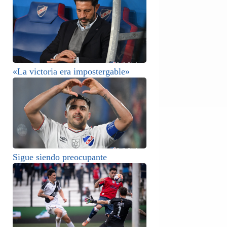
«La victoria era impostergable»
Sigue siendo preocupante