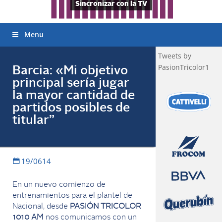
Sincronizar con la TV
Menu
Tweets by
PasionTricolor1
Barcia: «Mi objetivo
principal sería jugar
la mayor cantidad de
partidos posibles de
titular”
19/0614
En un nuevo comienzo de
entrenamientos para el plantel de
Nacional, desde
PASIÓN TRICOLOR
1010 AM
nos comunicamos con un