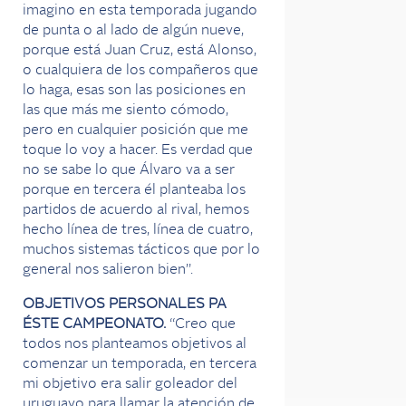
imagino en esta temporada jugando
de punta o al lado de algún nueve,
porque está Juan Cruz, está Alonso,
o cualquiera de los compañeros que
lo haga, esas son las posiciones en
las que más me siento cómodo,
pero en cualquier posición que me
toque lo voy a hacer. Es verdad que
no se sabe lo que Álvaro va a ser
porque en tercera él planteaba los
partidos de acuerdo al rival, hemos
hecho línea de tres, línea de cuatro,
muchos sistemas tácticos que por lo
general nos salieron bien”.
OBJETIVOS PERSONALES PA
ÉSTE CAMPEONATO.
“Creo que
todos nos planteamos objetivos al
comenzar un temporada, en tercera
mi objetivo era salir goleador del
uruguayo para llamar la atención de