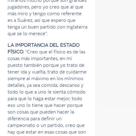
mirarlos mucho porque son grandes
jugadores, pero yo creo que al que
más miro y tengo como referente
es a Suárez, así que espero que
tenga un buen partido con Inglaterra
que se lo merece”.
LA IMPORTANCIA DEL ESTADO
FÍSICO.
“Creo que el físico es de las
cosas más importantes, en mi
puesto también porque yo trato de
tener ida y vuelta, trato de cuidarme
siempre al máximo en los mínimos
detalles, ya sea comida, descanso y
todo lo que a uno le sienta cómodo
para que lo haga estar mejor, todo
eso uno lo tiene que hacer porque
son cosas que pueden hacer la
diferencia para definir un
campeonato o un partido, creo que
hay que estar en esas cosas que son