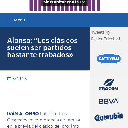
Sincronizar con la TV
Menu
Tweets by
PasionTricolor1
Alonso: “Los clásicos
suelen ser partidos
bastante trabados»
5/1115
IVÁN ALONSO
habló en Los
Céspedes en conferencia de prensa
en la previa del clásico del próximo