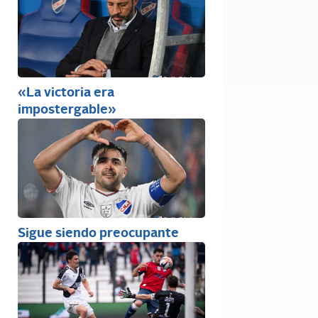
«La victoria era
impostergable»
Sigue siendo preocupante