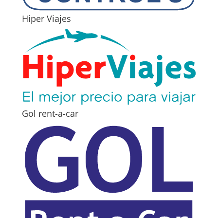
Hiper Viajes
Gol rent-a-car