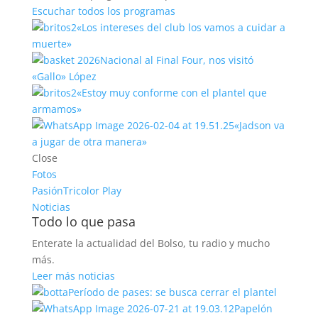
Escuchar todos los programas
«Los intereses del club los vamos a cuidar a
muerte»
Nacional al Final Four, nos visitó
«Gallo» López
«Estoy muy conforme con el plantel que
armamos»
«Jadson va
a jugar de otra manera»
Close
Fotos
PasiónTricolor Play
Noticias
Todo lo que pasa
Enterate la actualidad del Bolso, tu radio y mucho
más.
Leer más noticias
Período de pases: se busca cerrar el plantel
Papelón