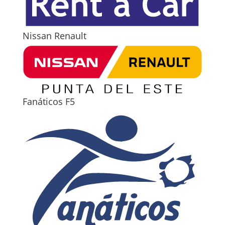
Nissan Renault
Fanáticos F5