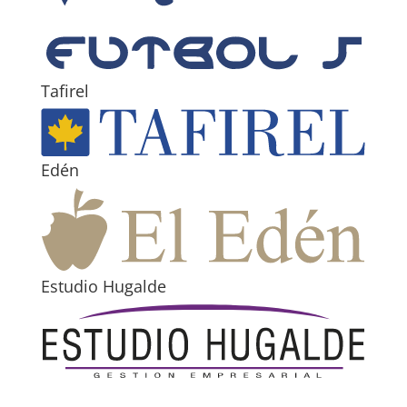
Tafirel
Edén
Estudio Hugalde