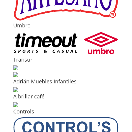
Umbro
Transur
Adrián Muebles Infantiles
A brillar café
Controls