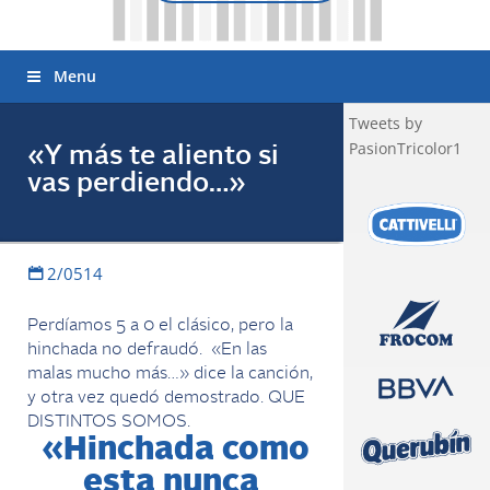
Menu
Tweets by
PasionTricolor1
«Y más te aliento si
vas perdiendo…»
2/0514
Perdíamos 5 a 0 el clásico, pero la
hinchada no defraudó. «En las
malas mucho más…» dice la canción,
y otra vez quedó demostrado. QUE
DISTINTOS SOMOS.
«Hinchada como
esta nunca