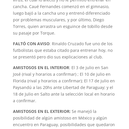
cancha. Caué Fernandes comenzó en el gimnasio,
luego bajó a la cancha uno y entrenó diferenciado
por problemas musculares, y por último, Diego
Torres, quien arrastra un esguince de tobillo desde
su pasaje por Torque.
FALTÓ CON AVISO
: Rinaldo Cruzado fue uno de los
futbolistas que estaba citado para entrenar hoy, no
se presentó pero dio sus explicaciones al club.
AMISTOSOS EN EL INTERIOR
: El 3 de julio en San
José (rival y horarios a confirmar) ; El 10 de julio en
Florida (rival y horarios a confirmar); El 17 de julio en
Paysandú a las 20hs ante Libertad de Paraguay; y el
18 de Julio en Salto ante la selección local en horario
a confirmar.
AMISTOSOS EN EL EXTERIOR:
Se manejó la
posibilidad de algún amistoso en México y algún
encuentro en Paraguay, posibilidades que quedaron