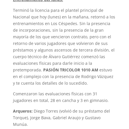
Terminó la licencia para el plantel principal de
Nacional que hoy (lunes) en la mañana, retornó a los
entrenamientos en Los Céspedes. Sin la presencia
de incorporaciones, sin la presencia de la gran
mayoría de los que vencieron contrato, pero con el
retorno de varios jugadores que volvieron de sus
préstamos y algunos ascensos de tercera división, el
cuerpo técnico de Álvaro Gutiérrez comenzó las
evaluaciones físicas para darle inicio a la
pretemporada.
PASIÓN TRICOLOR 1010 AM
estuvo
en el complejo con la presencia de Rodrigo Vázquez
y te cuenta los detalles de lo sucedido.
Comenzaron las evaluaciones físicas con 31
jugadores en total, 28 en cancha y 3 en gimnasio.
Arqueros:
Diego Torres (volvió de su préstamo del
Torque), Jorge Bava, Gabriel Araujo y Gustavo
Munúa.