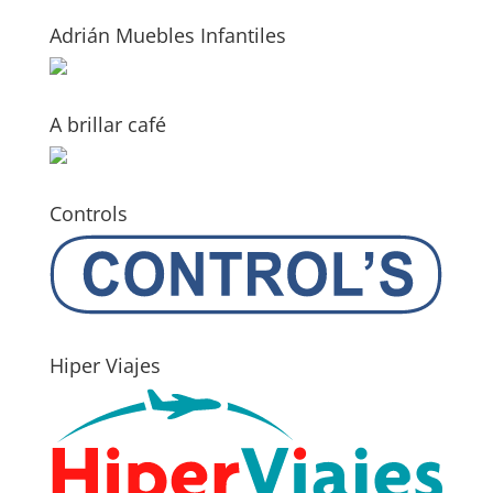
Adrián Muebles Infantiles
A brillar café
Controls
Hiper Viajes