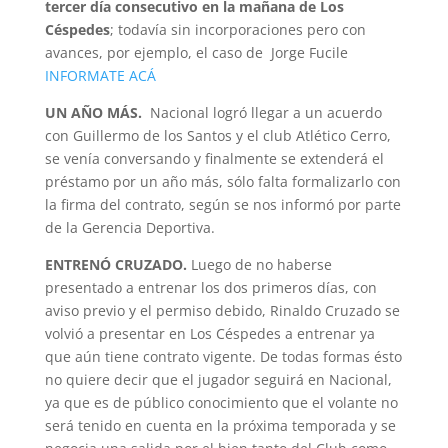
tercer día consecutivo en la mañana de Los
Céspedes
; todavía sin incorporaciones pero con
avances, por ejemplo, el caso de Jorge Fucile
INFORMATE ACÁ
UN AÑO MÁS.
Nacional logró llegar a un acuerdo
con Guillermo de los Santos y el club Atlético Cerro,
se venía conversando y finalmente se extenderá el
préstamo por un año más, sólo falta formalizarlo con
la firma del contrato, según se nos informó por parte
de la Gerencia Deportiva.
ENTRENÓ CRUZADO.
Luego de no haberse
presentado a entrenar los dos primeros días, con
aviso previo y el permiso debido, Rinaldo Cruzado se
volvió a presentar en Los Céspedes a entrenar ya
que aún tiene contrato vigente. De todas formas ésto
no quiere decir que el jugador seguirá en Nacional,
ya que es de público conocimiento que el volante no
será tenido en cuenta en la próxima temporada y se