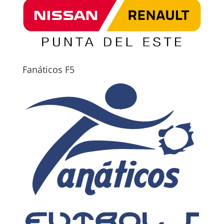
Fanáticos F5