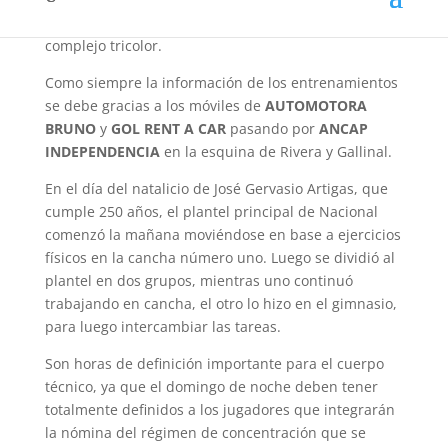
presente en la jornada de hoy (jueves) en el
complejo tricolor.
Como siempre la información de los entrenamientos
se debe gracias a los móviles de
AUTOMOTORA
BRUNO
y
GOL RENT A CAR
pasando por
ANCAP
INDEPENDENCIA
en la esquina de Rivera y Gallinal.
En el día del natalicio de José Gervasio Artigas, que
cumple 250 años, el plantel principal de Nacional
comenzó la mañana moviéndose en base a ejercicios
físicos en la cancha número uno. Luego se dividió al
plantel en dos grupos, mientras uno continuó
trabajando en cancha, el otro lo hizo en el gimnasio,
para luego intercambiar las tareas.
Son horas de definición importante para el cuerpo
técnico, ya que el domingo de noche deben tener
totalmente definidos a los jugadores que integrarán
la nómina del régimen de concentración que se