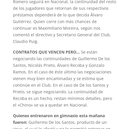
Romero seguirá en Nacional, la continuidad del resto
de los jugadores que retornan de sus respectivos
préstamos dependerá de lo que decida Álvaro
Gutiérrez. Quien corre con más chances de
continuar es Maximiliano Moreira, según nos
comentó el directivo y Secretario General del Club,
Claudio Puig.
CONTRATOS QUE VENCEN PERO…
Se están
negociando las continuidades de Guillermo De los
Santos, Nicolás Prieto, Álvaro Recoba y Gonzalo
Ramos. En el caso de éste último las negociaciones
vienen muy bien encaminadas y se estima que
continúe en el Club. En el caso de De los Santos y
Prieto, se sigue negociando. La continuidad de
Recoba es un hecho, restan mínimos detalles, pero
el «Chino» se va a quedar en Nacional.
Quienes entrenaron en gimnasio esta mañana
fueron:
Guillermo De los Santos, producto de un
virus, el cual lo afectó y no le permitió entrenar en