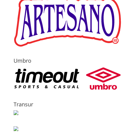
Umbro
Transur