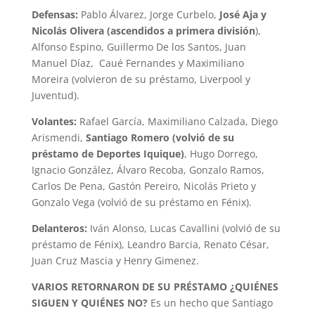
Defensas:
Pablo Álvarez, Jorge Curbelo,
José Aja y
Nicolás Olivera (ascendidos a primera división
),
Alfonso Espino, Guillermo De los Santos, Juan
Manuel Díaz, Caué Fernandes y Maximiliano
Moreira (volvieron de su préstamo, Liverpool y
Juventud).
Volantes:
Rafael García, Maximiliano Calzada, Diego
Arismendi,
Santiago Romero (volvió de su
préstamo de Deportes Iquique)
, Hugo Dorrego,
Ignacio González, Álvaro Recoba, Gonzalo Ramos,
Carlos De Pena, Gastón Pereiro, Nicolás Prieto y
Gonzalo Vega (volvió de su préstamo en Fénix).
Delanteros:
Iván Alonso, Lucas Cavallini (volvió de su
préstamo de Fénix), Leandro Barcia, Renato César,
Juan Cruz Mascia y Henry Gimenez.
VARIOS RETORNARON DE SU PRÉSTAMO ¿QUIÉNES
SIGUEN Y QUIÉNES NO?
Es un hecho que Santiago