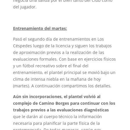
negocia una salida por el bien tanto del Club como
del jugador.
Entrenamiento del martes:
Pasó el segundo día de entrenamientos en Los
Céspedes luego de la licencia y siguen los trabajos
de aproximación previos a la realización de las
evaluaciones formales. Con base en ejercicios físicos
y un fútbol recreativo sobre el final del
entrenamiento, el plantel principal se movió bajo un
clima de intensa niebla en la mañana de hoy
(martes). A continuación compartimos los detalles.
Aún sin incorporaciones, el plantel volvió al
complejo de Camino Borges para continuar con los
trabajos previos a las evaluaciones diagnósticas
que le darán al cuerpo técnico la información
necesaria para planificar la parte física de la
pretemporada. De todas maneras, según nos