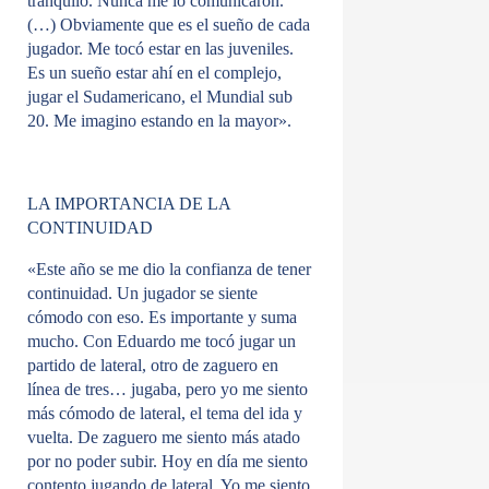
tranquilo. Nunca me lo comunicaron.
(…) Obviamente que es el sueño de cada
jugador. Me tocó estar en las juveniles.
Es un sueño estar ahí en el complejo,
jugar el Sudamericano, el Mundial sub
20. Me imagino estando en la mayor».
LA IMPORTANCIA DE LA
CONTINUIDAD
«Este año se me dio la confianza de tener
continuidad. Un jugador se siente
cómodo con eso. Es importante y suma
mucho. Con Eduardo me tocó jugar un
partido de lateral, otro de zaguero en
línea de tres… jugaba, pero yo me siento
más cómodo de lateral, el tema del ida y
vuelta. De zaguero me siento más atado
por no poder subir. Hoy en día me siento
contento jugando de lateral. Yo me siento