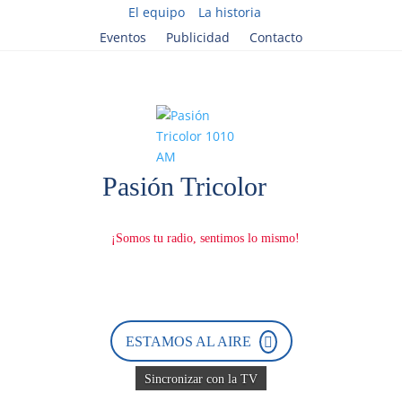
El equipo
La historia
Eventos
Publicidad
Contacto
ESTAMOS AL AIRE
Sincronizar con la TV