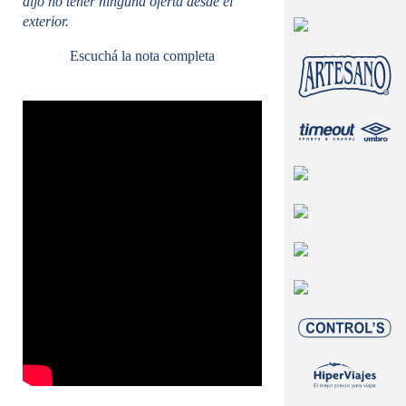
dijo no tener ninguna oferta desde el
exterior.
Escuchá la nota completa