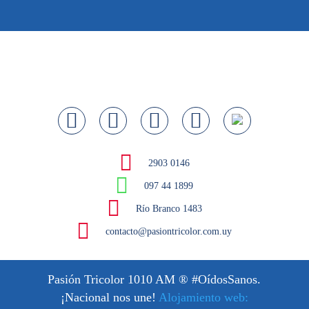
2903 0146
097 44 1899
Río Branco 1483
contacto@pasiontricolor.com.uy
Pasión Tricolor 1010 AM
® #OídosSanos.
¡Nacional nos une!
Alojamiento web: