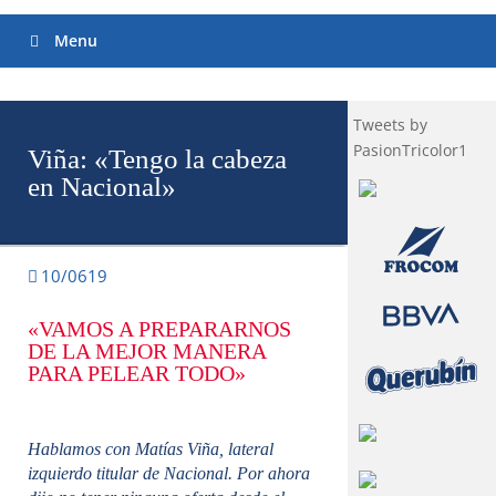
Menu
Tweets by
PasionTricolor1
Viña: «Tengo la cabeza
en Nacional»
10/0619
«VAMOS A PREPARARNOS
DE LA MEJOR MANERA
PARA PELEAR TODO»
Hablamos con Matías Viña, lateral
izquierdo titular de Nacional. Por ahora