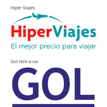
Hiper Viajes
Gol rent-a-car