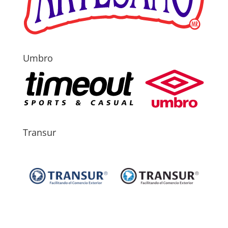
Umbro
Transur