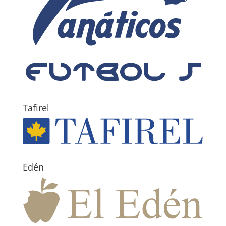
Tafirel
Edén