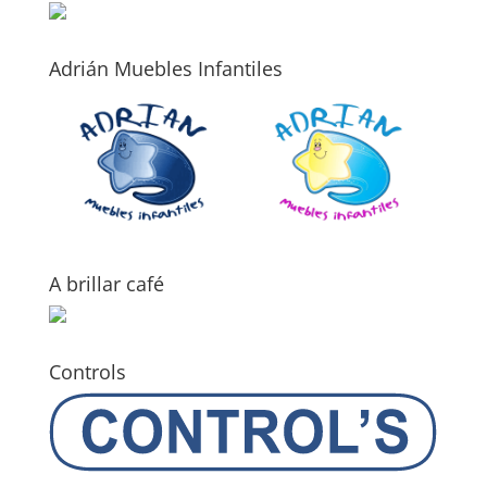
Adrián Muebles Infantiles
A brillar café
Controls