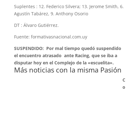
Suplentes : 12. Federico Silvera; 13. Jerome Smith, 6.
Agustín Tabárez, 9. Anthony Osorio
DT : Álvaro Gutiérrez.
Fuente: formativasnacional.com.uy
SUSPENDIDO: Por mal tiempo quedó suspendido
el encuentro atrasado ante Racing, que se iba a
disputar hoy en el Complejo de la «escuelita».
Más noticias con la misma Pasión
C
o