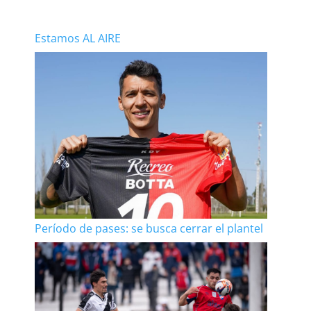
Estamos AL AIRE
Período de pases: se busca cerrar el plantel