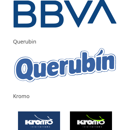
Querubin
Kromo