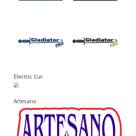
Electric Cur
Artesano