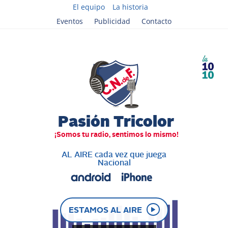
El equipo
La historia
Eventos
Publicidad
Contacto
AL AIRE cada vez que juega
Nacional
ESTAMOS AL AIRE