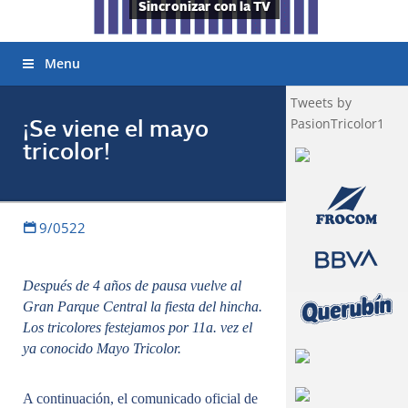
Sincronizar con la TV
Menu
Tweets by
PasionTricolor1
¡Se viene el mayo
tricolor!
9/0522
Después de 4 años de pausa vuelve al
Gran Parque Central la fiesta del hincha.
Los tricolores festejamos por 11a. vez el
ya conocido Mayo Tricolor.
A continuación, el comunicado oficial de