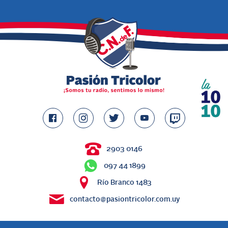
2903 0146
097 44 1899
Río Branco 1483
contacto@pasiontricolor.com.uy