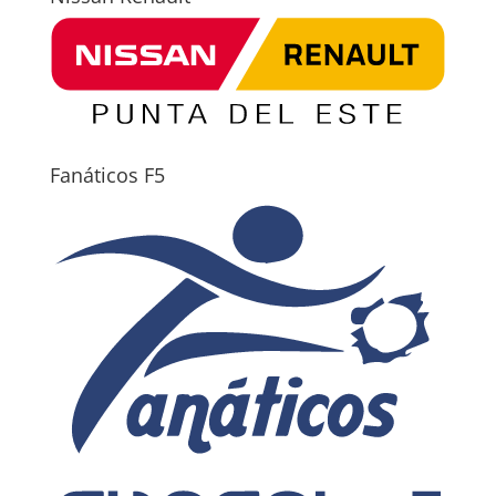
Fanáticos F5