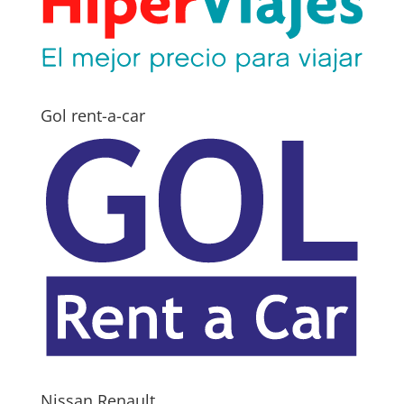
Gol rent-a-car
Nissan Renault