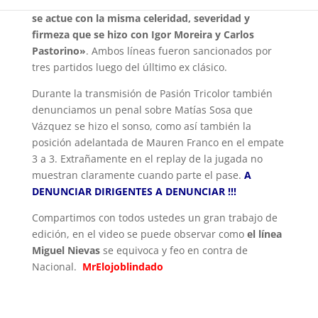
denuncia los horrores arbitrales,
«esperemos que
se actue con la misma celeridad, severidad y
firmeza que se hizo con Igor Moreira y Carlos
Pastorino»
. Ambos líneas fueron sancionados por
tres partidos luego del úlltimo ex clásico.
Durante la transmisión de Pasión Tricolor también
denunciamos un penal sobre Matías Sosa que
Vázquez se hizo el sonso, como así también la
posición adelantada de Mauren Franco en el empate
3 a 3. Extrañamente en el replay de la jugada no
muestran claramente cuando parte el pase.
A
DENUNCIAR DIRIGENTES A DENUNCIAR !!!
Compartimos con todos ustedes un gran trabajo de
edición, en el video se puede observar como
el línea
Miguel Nievas
se equivoca y feo en contra de
Nacional.
MrElojoblindado