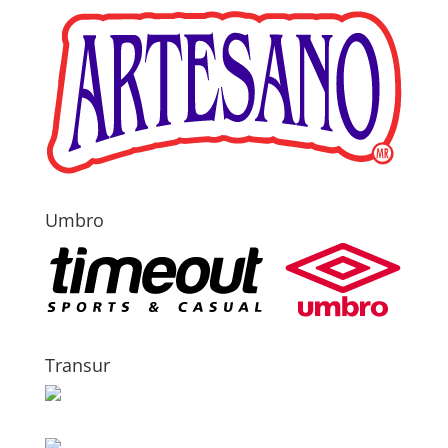
Umbro
Transur