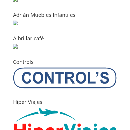
Adrián Muebles Infantiles
A brillar café
Controls
Hiper Viajes