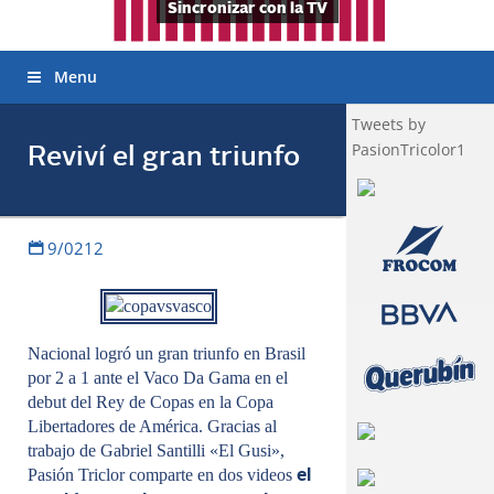
Sincronizar con la TV
Menu
Tweets by
PasionTricolor1
Reviví el gran triunfo
9/0212
Nacional logró un gran triunfo en Brasil
por 2 a 1 ante el Vaco Da Gama en el
debut del Rey de Copas en la Copa
Libertadores de América. Gracias al
trabajo de Gabriel Santilli «El Gusi»,
Pasión Triclor comparte en dos videos
el