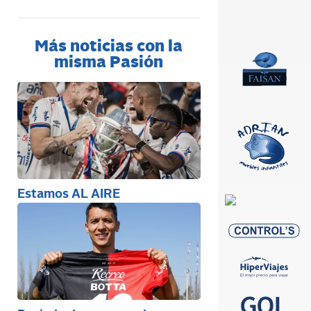
Más noticias con la
misma Pasión
Estamos AL AIRE