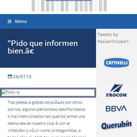
Menu
Tweets by
PasionTricolor1
"Pido que informen
bien.â€
26/0110
Tras peleas a golpes de puÃ±os por otros
barrios, algunos periodistas desinformados
o mal intencionados han querido armar una
telenovela en nuestro club Â con el
«Matute» y «OJ» como protagonistas, a