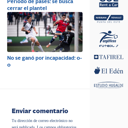
Período de pases: se busca
cerrar el plantel
No se ganó por incapacidad: 0-
0
Enviar comentario
Tu dirección de correo electrónico no
será publicada.
Los campos obligatorios