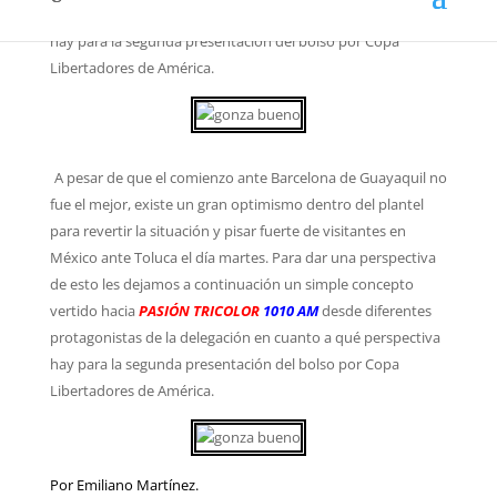
protagonistas de la delegación en cuanto a qué perspectiva
hay para la segunda presentación del bolso por Copa
Libertadores de América.
A pesar de que el comienzo ante Barcelona de Guayaquil no
fue el mejor, existe un gran optimismo dentro del plantel
para revertir la situación y pisar fuerte de visitantes en
México ante Toluca el día martes. Para dar una perspectiva
de esto les dejamos a continuación un simple concepto
vertido hacia
PASIÓN TRICOLOR
1010 AM
desde diferentes
protagonistas de la delegación en cuanto a qué perspectiva
hay para la segunda presentación del bolso por Copa
Libertadores de América.
Por Emiliano Martínez.