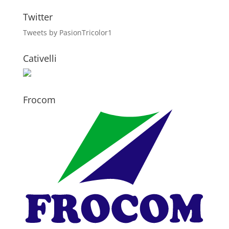
Twitter
Tweets by PasionTricolor1
Cativelli
Frocom