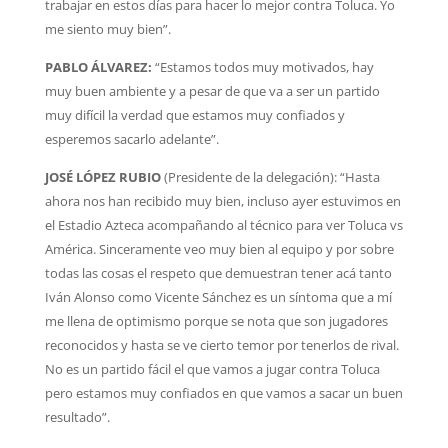
trabajar en estos días para hacer lo mejor contra Toluca. Yo
me siento muy bien”.
PABLO ÁLVAREZ:
“Estamos todos muy motivados, hay
muy buen ambiente y a pesar de que va a ser un partido
muy difícil la verdad que estamos muy confiados y
esperemos sacarlo adelante”.
JOSÉ LÓPEZ RUBIO
(Presidente de la delegación): “Hasta
ahora nos han recibido muy bien, incluso ayer estuvimos en
el Estadio Azteca acompañando al técnico para ver Toluca vs
América. Sinceramente veo muy bien al equipo y por sobre
todas las cosas el respeto que demuestran tener acá tanto
Iván Alonso como Vicente Sánchez es un síntoma que a mí
me llena de optimismo porque se nota que son jugadores
reconocidos y hasta se ve cierto temor por tenerlos de rival.
No es un partido fácil el que vamos a jugar contra Toluca
pero estamos muy confiados en que vamos a sacar un buen
resultado”.