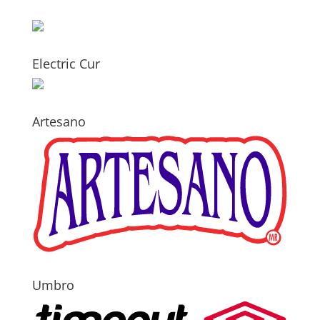
Electric Cur
Artesano
Umbro