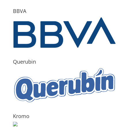
BBVA
Querubin
Kromo