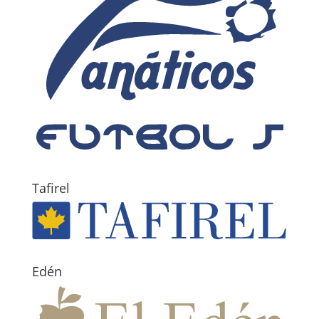
Tafirel
Edén