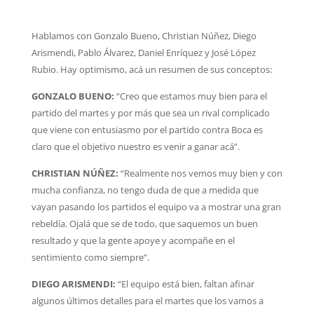
Hablamos con Gonzalo Bueno, Christian Núñez, Diego
Arismendi, Pablo Álvarez, Daniel Enríquez y José López
Rubio. Hay optimismo, acá un resumen de sus conceptos:
GONZALO BUENO:
“Creo que estamos muy bien para el
partido del martes y por más que sea un rival complicado
que viene con entusiasmo por el partido contra Boca es
claro que el objetivo nuestro es venir a ganar acá”.
CHRISTIAN NÚÑEZ:
“Realmente nos vemos muy bien y con
mucha confianza, no tengo duda de que a medida que
vayan pasando los partidos el equipo va a mostrar una gran
rebeldía. Ojalá que se de todo, que saquemos un buen
resultado y que la gente apoye y acompañe en el
sentimiento como siempre”.
DIEGO ARISMENDI:
“El equipo está bien, faltan afinar
algunos últimos detalles para el martes que los vamos a