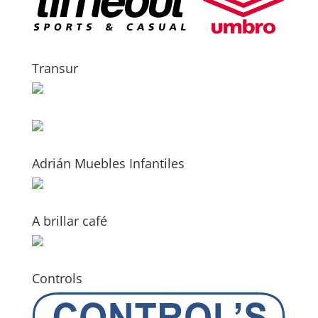
Transur
Adrián Muebles Infantiles
A brillar café
Controls