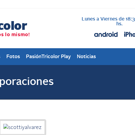
Lunes a Viernes de 18:
hs.
s
Fotos
PasiónTricolor Play
Noticias
rporaciones