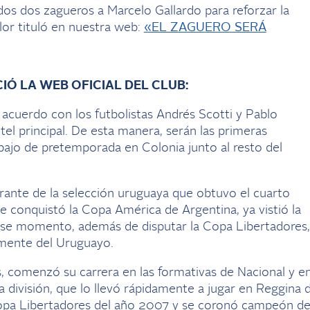
dos dos zagueros a Marcelo Gallardo para reforzar la
or tituló en nuestra web:
«EL ZAGUERO SERÁ
IÓ LA WEB OFICIAL DEL CLUB:
n acuerdo con los futbolistas Andrés Scotti y Pablo
tel principal. De esta manera, serán las primeras
bajo de pretemporada en Colonia junto al resto del
grante de la selección uruguaya que obtuvo el cuarto
e conquistó la Copa América de Argentina, ya vistió la
 ese momento, además de disputar la Copa Libertadores,
mente del Uruguayo.
, comenzó su carrera en las formativas de Nacional y e
división, que lo llevó rápidamente a jugar en Reggina 
a Copa Libertadores del año 2007 y se coronó campeón d