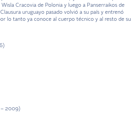
a Wisla Cracovia de Polonia y luego a Panserraikos de
 Clausura uruguayo pasado volvió a su país y entrenó
 por lo tanto ya conoce al cuerpo técnico y al resto de su
6)
7 – 2009)