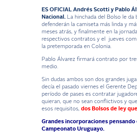
ES OFICIAL
.
Andrés Scotti y Pablo Á
Nacional.
La hinchada del Bolso le da
defenderán la camiseta más linda y m
meses atrás, y finalmente en la jorna
respectivos contratos y el jueves com
la pretemporada en Colonia.
Pablo Álvarez firmará contrato por tre
medio.
Sin dudas ambos son dos grandes juga
decía el pasado viernes el Gerente Dep
período de pases es contratar jugadore
quieran, que no sean conflictivos y qu
esos requisitos,
dos Bolsos de ley qu
Grandes incorporaciones pensando en
Campeonato Uruguayo.