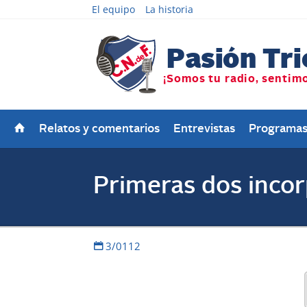
El equipo
La historia
Relatos y comentarios
Entrevistas
Programa
Primeras dos inco
3/0112