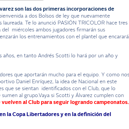
lvarez son las dos primeras incorporaciones de
 bienvenida a dos Bolsos de ley que nuevamente
ás laureada. Te lo anunció PASIÓN TRICOLOR hace tres
da del miércoles ambos jugadores firmarán sus
enzarán los entrenamientos con el plantel que encarará
s años, en tanto Andrés Scotti lo hará por un año y
dores que aportarán mucho para el equipo. Y como no
ortivo Daniel Enríquez, la idea de Nacional en este
s que se sientan identificados con el Club, que lo
e sumen al grupo.Vaya si Scotti y Álvarez cumplen con
e vuelven al Club para seguir logrando campeonatos.
 la Copa Libertadores y en la definición del