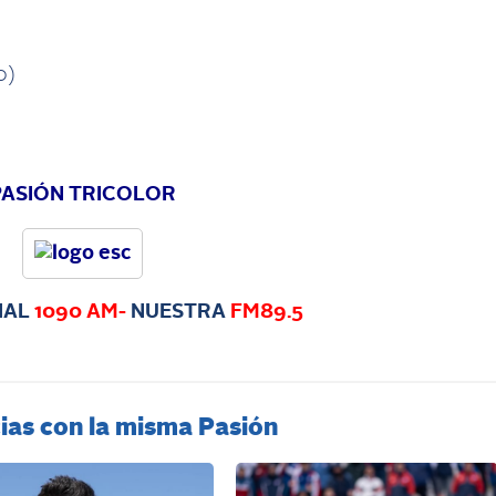
0)
PASIÓN TRICOLOR
IAL
1090 AM-
NUESTRA
FM89.5
ias con la misma Pasión