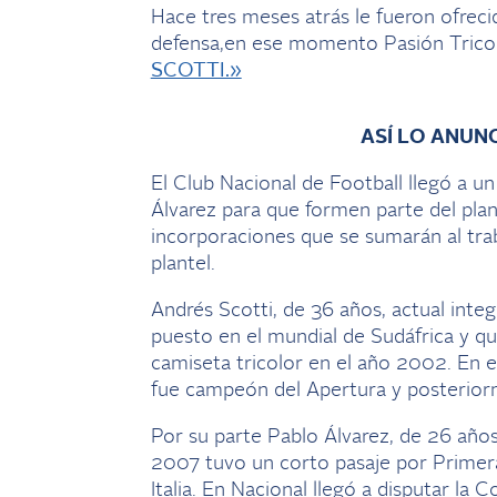
Hace tres meses atrás le fueron ofreci
defensa,en ese momento Pasión Tricol
SCOTTI.»
ASÍ LO ANUNC
El Club Nacional de Football llegó a u
Álvarez para que formen parte del plan
incorporaciones que se sumarán al tra
plantel.
Andrés Scotti, de 36 años, actual inte
puesto en el mundial de Sudáfrica y qu
camiseta tricolor en el año 2002. En
fue campeón del Apertura y posterior
Por su parte Pablo Álvarez, de 26 años
2007 tuvo un corto pasaje por Primera 
Italia. En Nacional llegó a disputar l