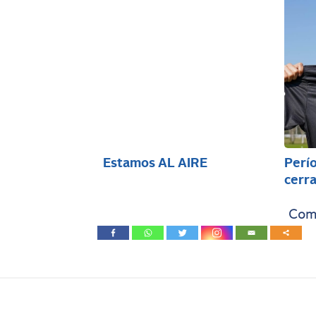
Estamos AL AIRE
Perío
cerra
Comp