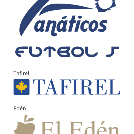
Tafirel
Edén