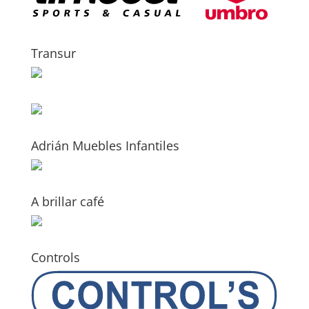
Transur
Adrián Muebles Infantiles
A brillar café
Controls