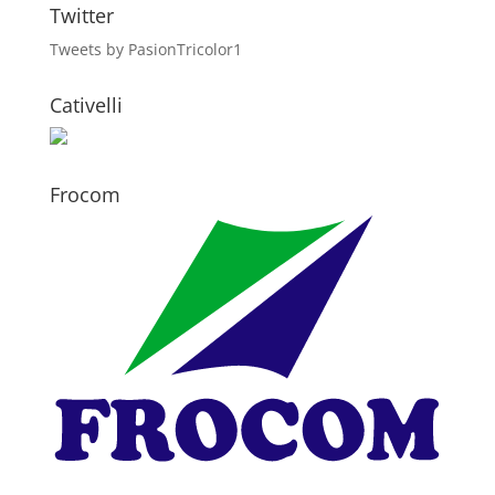
Twitter
Tweets by PasionTricolor1
Cativelli
Frocom