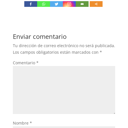
Enviar comentario
Tu dirección de correo electrónico no será publicada.
Los campos obligatorios están marcados con
*
Comentario
*
Nombre
*