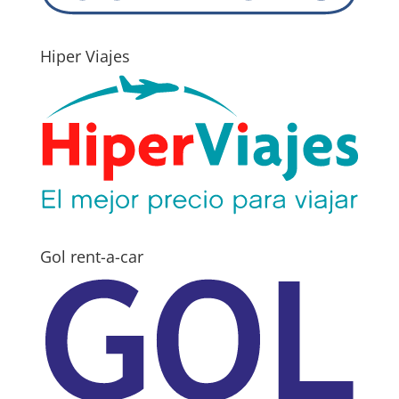
Hiper Viajes
Gol rent-a-car