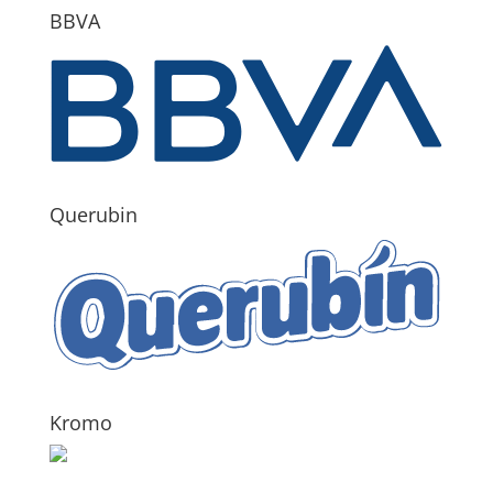
BBVA
Querubin
Kromo