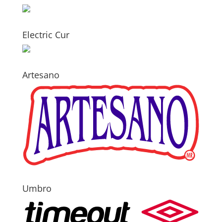
Electric Cur
Artesano
Umbro