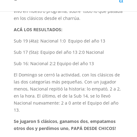
El pasado sábado, PASIÓN TRICOLOR te informó en
vivo en nuestro programa, sobre todo lo que pasaba
en los clásicos desde el charrúa.
ACÁ LOS RESULTADOS:
Sub 19 (4ta): Nacional 1:0 Equipo del año 13
Sub 17 (5ta): Equipo del año 13 2:0 Nacional
Sub 16: Nacional 2:2 Equipo del año 13
El Domingo se cerró la actividad, con los clásicos de
las dos categorías más pequeñas. Con un jugador
menos, Nacional repitió la historia: lo empató, 2 a 2,
en la hora. El último, el de la Sub 14, se lo llevó
Nacional nuevamente: 2 a 0 ante el Equipo del año
13.
Se jugaron 5 clásicos, ganamos dos, empatamos
otros dos y perdimos uno, PAPÁ DESDE CHICOS!