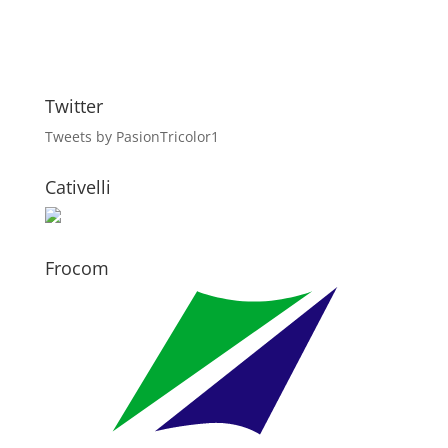
Twitter
Tweets by PasionTricolor1
Cativelli
Frocom