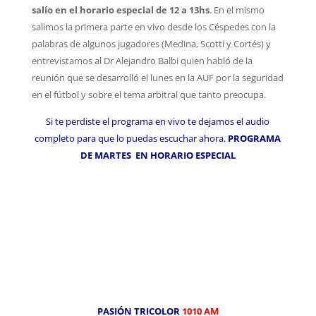
salío en el horario especial de 12 a 13hs
.
En el mismo
salimos la primera parte en vivo desde los Céspedes con la
palabras de algunos jugadores (Medina, Scotti y Cortés) y
entrevistamos al Dr Alejandro Balbi quien habló de la
reunión que se desarrolló el lunes en la AUF por la seguridad
en el fútbol y sobre el tema arbitral que tanto preocupa.
Si te perdiste el programa en vivo te dejamos el audio
completo para que lo puedas escuchar ahora.
PROGRAMA
DE MARTES EN HORARIO ESPECIAL
PASIÓN TRICOLOR
1010 AM