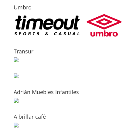
Umbro
Transur
Adrián Muebles Infantiles
A brillar café