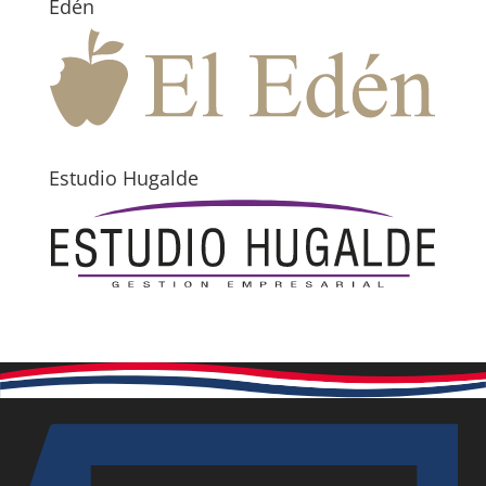
Edén
Estudio Hugalde