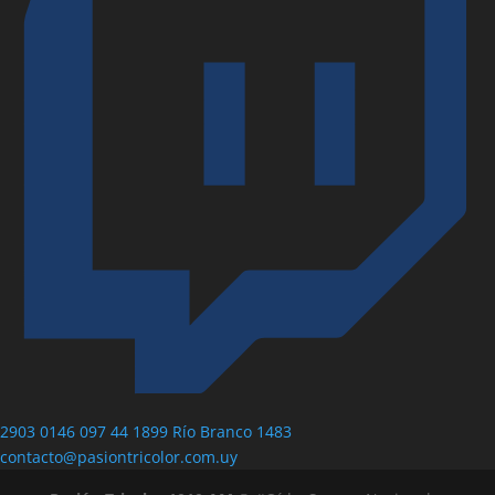
2903 0146
097 44 1899
Río Branco 1483
contacto@pasiontricolor.com.uy