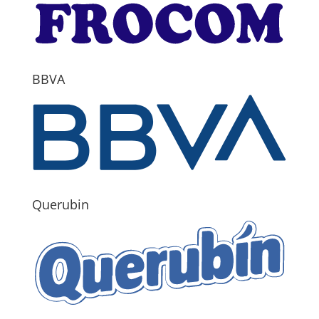
BBVA
Querubin