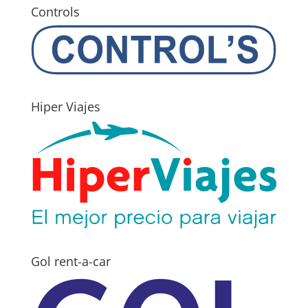
Controls
Hiper Viajes
Gol rent-a-car