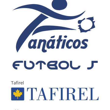
Tafirel