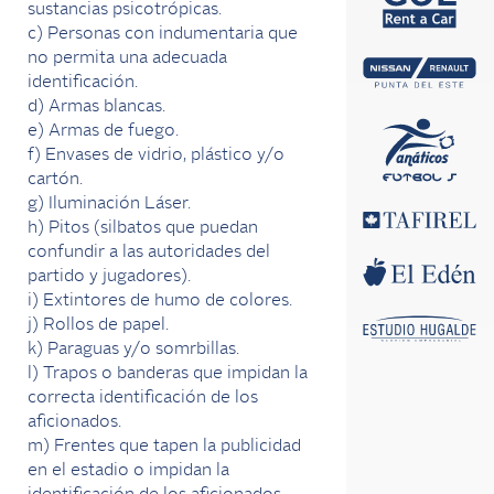
sustancias psicotrópicas.
c) Personas con indumentaria que
no permita una adecuada
identificación.
d) Armas blancas.
e) Armas de fuego.
f) Envases de vidrio, plástico y/o
cartón.
g) Iluminación Láser.
h) Pitos (silbatos que puedan
confundir a las autoridades del
partido y jugadores).
i) Extintores de humo de colores.
j) Rollos de papel.
k) Paraguas y/o somrbillas.
l) Trapos o banderas que impidan la
correcta identificación de los
aficionados.
m) Frentes que tapen la publicidad
en el estadio o impidan la