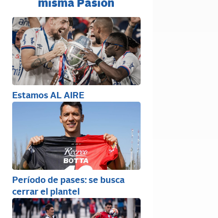
misma Pasión
Estamos AL AIRE
Período de pases: se busca
cerrar el plantel