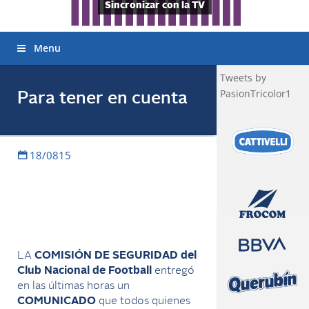
Sincronizar con la TV
Menu
Tweets by
PasionTricolor1
Para tener en cuenta
18/0815
LA
COMISIÓN DE SEGURIDAD del
Club Nacional de Football
entregó
en las últimas horas un
COMUNICADO
que todos quienes