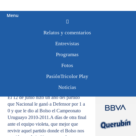
Menu
Relatos y comentarios
Tweets by
PasionTricolor1
Palpitamos la final
Entrevistas
Programas
Fotos
12/0612
PasiónTricolor Play
Noticias
El 12 de junio hizo un año del partido
que Nacional le ganó a Defensor por 1 a
0 y que le dio al Bolso el Campeonato
Uruguayo 2010-2011.A días de otra final
ante el equipo violeta, que mejor que
revivir aquel partido donde el Bolso nos