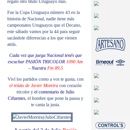
regaló otro título Uruguayo más.
Fue la Copa Uruguaya número 43 en la
historia de Nacional, nadie tiene más
campeonatos Uruguayos que el Decano,
este sábado vamos por la 44 para seguir
sacándole diferencias a los que vienen
atrás.
Cada vez que juega Nacional tenés que
escuchar PASIÓN TRICOLOR
1090 Am
– Nuestra
Fm 89.5
Viví los partidos como a vos te gusta, con
el relato de Javier Moreira
con corazón
tricolor y
el comentario de Julio
Cifuentes
, el hombre que pone la pausa y
te canta la justa.