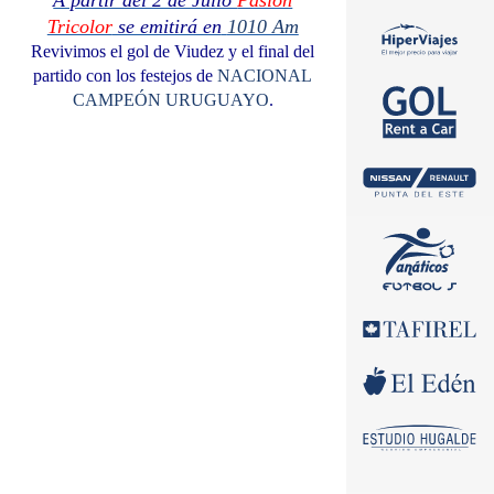
A partir del 2 de Julio
Pasión
Tricolor
se emitirá en
1010 Am
Revivimos el gol de Viudez y el final del
partido con los festejos de
NACIONAL
CAMPEÓN URUGUAYO
.