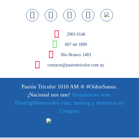
2903 0146
097 44 1899
Río Branco 1483
contacto@pasiontricolor.com.uy
Pasión Tricolor 1010 AM
® #OídosSanos.
¡Nacional nos une!
Alojamiento web:
HostingMontevideo.com, hosting y dominios en
Uruguay