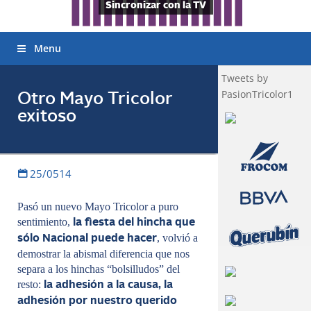
Sincronizar con la TV
Menu
Tweets by
PasionTricolor1
Otro Mayo Tricolor
exitoso
25/0514
Pasó un nuevo Mayo Tricolor a puro
sentimiento,
la fiesta del hincha que
, volvió a
sólo Nacional puede hacer
demostrar la abismal diferencia que nos
separa a los hinchas “bolsilludos” del
resto:
la adhesión a la causa, la
adhesión por nuestro querido