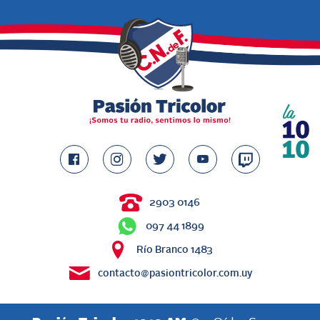
2903 0146
097 44 1899
Río Branco 1483
contacto@pasiontricolor.com.uy