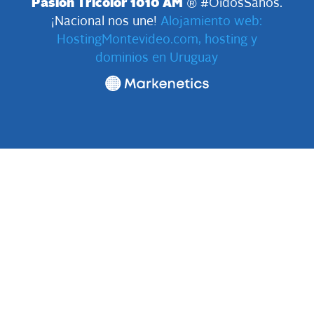
Pasión Tricolor 1010 AM
® #OídosSanos.
¡Nacional nos une!
Alojamiento web:
HostingMontevideo.com, hosting y
dominios en Uruguay