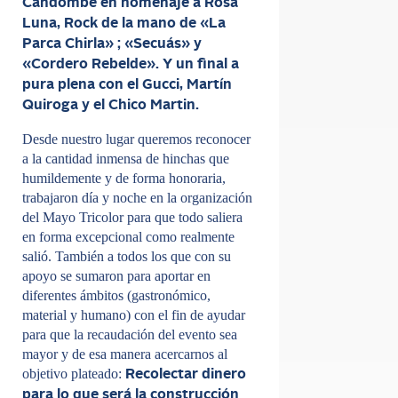
Candombe en homenaje a Rosa
Luna, Rock de la mano de «La
Parca Chirla» ; «Secuás» y
«Cordero Rebelde». Y un final a
pura plena con el Gucci, Martín
Quiroga y el Chico Martin.
Desde nuestro lugar queremos reconocer
a la cantidad inmensa de hinchas que
humildemente y de forma honoraria,
trabajaron día y noche en la organización
del Mayo Tricolor para que todo saliera
en forma excepcional como realmente
salió. También a todos los que con su
apoyo se sumaron para aportar en
diferentes ámbitos (gastronómico,
material y humano) con el fin de ayudar
para que la recaudación del evento sea
mayor y de esa manera acercarnos al
objetivo plateado:
Recolectar dinero
para lo que será la construcción