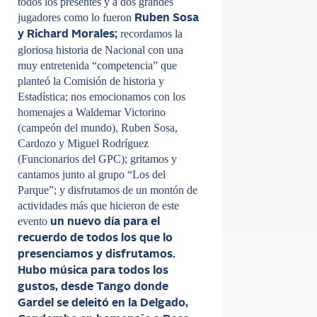
todos los presentes y a dos grandes
jugadores como lo fueron
Ruben Sosa
recordamos la
y Richard Morales;
gloriosa historia de Nacional con una
muy entretenida “competencia” que
planteó la Comisión de historia y
Estadística; nos emocionamos con los
homenajes a Waldemar Victorino
(campeón del mundo), Ruben Sosa,
Cardozo y Miguel Rodríguez
(Funcionarios del GPC); gritamos y
cantamos junto al grupo “Los del
Parque”; y disfrutamos de un montón de
actividades más que hicieron de este
evento
un nuevo día para el
recuerdo de todos los que lo
presenciamos y disfrutamos.
Hubo música para todos los
gustos, desde Tango donde
Gardel se deleitó en la Delgado,