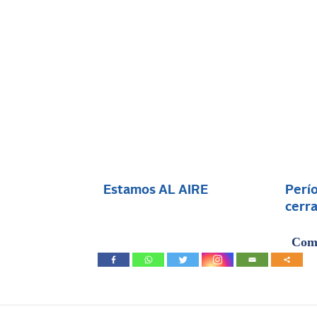
Estamos AL AIRE
Perío
cerra
Comp