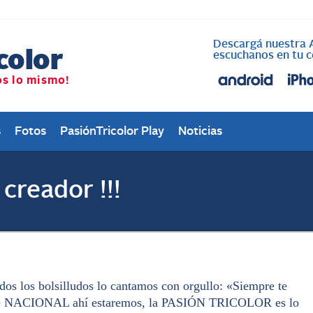
Descargá nuestra 
escuchanos en tu c
s
Fotos
PasiónTricolor Play
Noticias
 creador !!!
s los bolsilludos lo cantamos con orgullo: «Siempre te
ue NACIONAL ahí estaremos, la PASIÓN TRICOLOR es lo