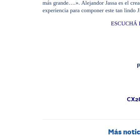
más grande….». Alejandor Jassa es el cread
experiencia para componer este tan lindo
ESCUCHÁ L
CX2
Más notic