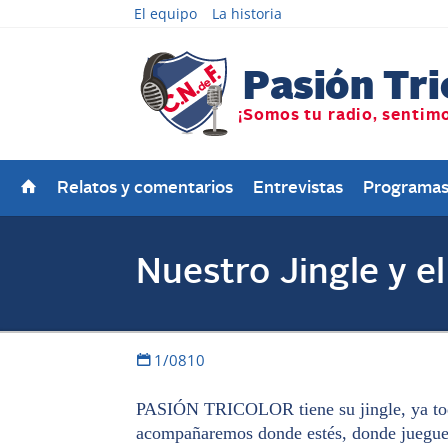
El equipo
La historia
Relatos y comentarios
Entrevistas
Programa
Nuestro Jingle y el
1/0810
PASIÓN TRICOLOR tiene su jingle, ya todo
acompañaremos donde estés, donde jueg