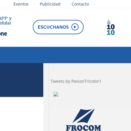
Eventos
Publicidad
Contacto
APP y
elular
ESCUCHANOS
Tweets by PasionTricolor1